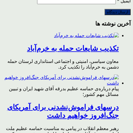
ایمیل
*
آخرین نوشته ها
تکذیب شایعات حمله به خرم‌آباد
معاون سیاسی، امنیتی و اجتماعی استانداری لرستان حمله
دشمن به خرم‌آباد را تکذیب کرد.
پیام درباره‌ی حماسه عظیم بدرقه آقای شهید ایران و تبیین
مسائل مهم کشور؛
درسهای فراموش‌نشدنی برای آمریکای
جنگ‌افروز خواهیم داشت
رهبر معظم انقلاب در پیامی به مناسبت حماسه عظیم ملت