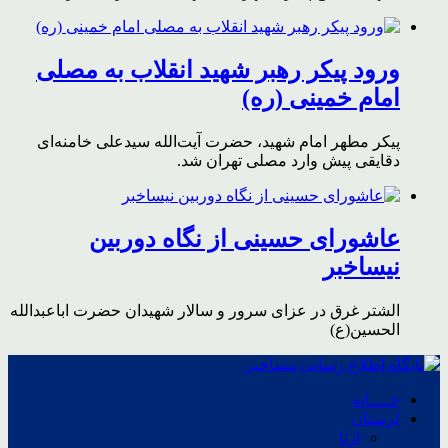
ورود پیکر رهبر شهید انقلاب به مصلی
امام خمینی (ره)
پیکر مطهر امام شهید،‌ حضرت آیت‌الله سیدعلی خامنه‌ای
دقایقی پیش وارد مصلی تهران شد.
عاشورای حسینی از نگاه دوربین
نیساخبر
الشتر غرق در عزای سرور و سالار شهیدان حضرت اباعبدالله
الحسین(ع)
خــــانه
لرستان
ازنا