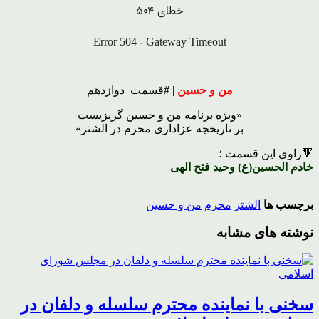
من و حسین
| #قسمت_دوازدهم
«ویژه برنامه من و حسین گریزیست
بر تاریخچه عزاداری محرم در الشتر»
🔻راوی این قسمت ؛
خادم الحسین(ع) وحید فتح الهی
برچسب ها
الشتر
محرم
من و حسین
نوشته های مشابه
سخنی با نماینده محترم سلسله و دلفان در