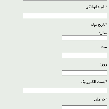
?نام خانوادگی
?تاریخ تولد
سال:
ماه:
روز:
?پست الکترونیک
?کد ملی