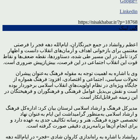
+Google
Linkedin
https://nisakhabar.ir/?p=18768
کپی لینک
اعظم روانشاد در جمع خبرنگاران، ایام‌الله دهه فجر را فرصتی
مغتنمی برای بازخوانی اهداف و آرمان‌های انقلاب دانست و اظهار
کرد: تأمل در این مسیر طی شده، دستاوردها، نقطه ضعف‌ها و نقاط
قوت این انقلاب اجتماعی در این فرصت، بیش‌ازپیش ضروری است.
وی با اشاره به اهمیت توجه به مقوله فرهنگ به‌عنوان پیشران
تحولات سیاسی، اجتماعی و اقتصادی، افزود: فرهنگ همواره از
جایگاه ویژه‌ای در نظام اولویت‌های انقلاب اسلامی برخوردار بوده
است و نقش بی‌بدیل عوامل فرهنگی و فرهنگوران و فرهیختگان در
این زمینه غیرقابل‌انکار است.
مدیرکل فرهنگ و ارشاد اسلامی لرستان بیان کرد: اداره‌کل فرهنگ
و ارشاد اسلامی به‌منظور گرامیداشت این ایام به‌عنوان نهاد
تخصصی حوزه فرهنگ، هنر و رسانه تکالیف جدی به عهده دارد و
برای انجام آن‌ها برنامه‌ریزی دقیقی صورت گرفته است.
روانشاد با اشاره به راه‌اندازی کاروان شادی «فجر» در ایام‌الله دهه