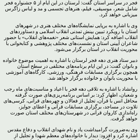
فجر در سراسر استان گفت: لرستان در این ایام از ۵ جشنواره فجر
شامل شعر، موسیقی، فیلم، هنرهای تجسمی و مد و لباس زاگرس
میزبانی خواهد کرد.
وی با اشاره به برپایی نمایشگاه‌های مختلف هنری در شهرهای
استان با رویکرد تبیین بینش تمدنی انقلاب اسلامی و دستاوردهای
انقلاب اضافه کرد: همایش استانی شعر «نغمه‌های انقلاب» با حضور
شاعران آیینی استان و نشست‌های مختلف پژوهشی و کتابخوانی با
محوریت انقلاب در استان برگزار می‌شود.
دبیر ستاد هنری دهه فجر لرستان با اشاره به اهمیت موضوع خانواده
و بانوان گفت: در این ایام برنامه‌های مختلفی در سطح استان
همچون برگزاری مسابقات فرهنگی، ورزشی، کارگاه‌های آموزشی
با محوریت بانوان و خانواده برگزار خواهد شد.
روانشاد با اشاره به تلاقی دهه فجر با اعیاد و مناسبت‌های ماه رجب
و شعبان، اظهار کرد: بر اساس برنامه‌ریزی‌های صورت گرفته
محافل انس با قرآن، تجلیل از فعالان و چهره‌های قرآنی، کرسی‌های
تلاوت در مساجد، برگزاری مسابقات قرآنی و اعطای جوایز،
راه‌اندازی کاروان قرآنی در شهرستان‌های مختلف استان صورت
خواهد گرفت.
وی به‌ضرورت گرامیداشت یاد و نام شهدای انقلاب و دفاع مقدس
اشاره کرد و افزود: دیدار با خانواده‌های معظم شهدا و تجلیل از