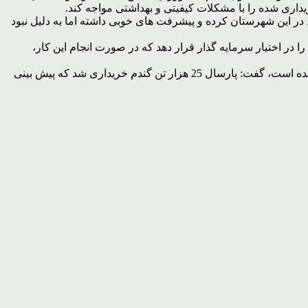
اری شده را با مشکلات کیفیتی و بهداشتی مواجه کند.
در این شهرستان کرده و پیشرفت های خوبی داشته اما به دلیل نبود
در اختیار سرمایه گذار قرار دهد که در صورت انجام این کار،
فلاح نژاد با بیان اینکه چند مکان سرپوشیده برای نگهداری از محصولات خریداری شده توسط اداره امور عشایری شهرستان در نظر گرفته شده است، گفت: پارسال 25 هزار تن گندم خریداری شد که پیش بینی