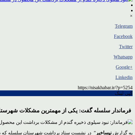
×
Telegram
Facebook
Twitter
Whatsapp
+Google
Linkedin
https://nisakhabar.ir/?p=5254
کپی لینک
فرماندار سلسله گفت: یکی از مهمترین مشکلات شهرستان
به گزارش
نیساخبر
” در نشست ستاد برداشت شهرستان سلسله که در م