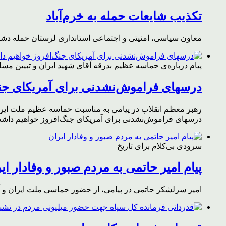
تکذیب شایعات حمله به خرم‌آباد
معاون سیاسی، امنیتی و اجتماعی استانداری لرستان حمله دشمن 
پیام درباره‌ی حماسه عظیم بدرقه آقای شهید ایران و تبیین مس
درسهای فراموش‌نشدنی برای آمریکای جن
رهبر معظم انقلاب در پیامی به مناسبت حماسه عظیم ملت ایران د
درسهای فراموش‌نشدنی برای آمریکای جنگ‌افروز خواهیم داشت 
سرودی بی‌کلام برای تاریخ
پیام امیر حاتمی به مردم صبور و وفادار ای
امیر سرلشکر حاتمی در پیامی، از حضور حماسی ملت ایران و آز