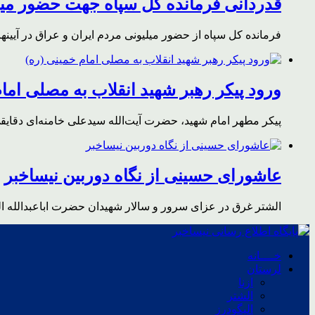
قدردانی فرمانده کل سپاه جهت حضور میلی
فرمانده کل سپاه از حضور میلیونی مردم ایران و عراق در آیینه
ورود پیکر رهبر شهید انقلاب به مصلی اما
پیکر مطهر امام شهید،‌ حضرت آیت‌الله سیدعلی خامنه‌ای دقای
عاشورای حسینی از نگاه دوربین نیساخبر
الشتر غرق در عزای سرور و سالار شهیدان حضرت اباعبدالله ا
خــــانه
لرستان
ازنا
الشتر
الیگودرز