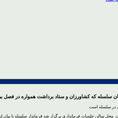
 سلسله که کشاورزان و ستاد برداشت همواره در فصل برد
حل سالن جلسات فرمانداری برگزار شد فرماندار سلسله با بیان این