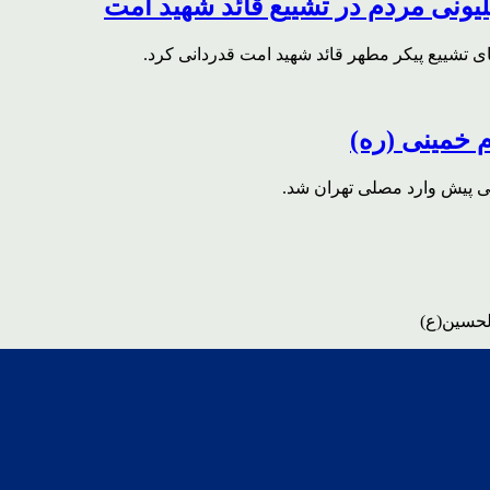
ونی مردم در تشییع قائد شهید امت
ای تشییع پیکر مطهر قائد شهید امت قدردانی کرد.
م خمینی (ره)
قی پیش وارد مصلی تهران شد.
لحسین(ع)