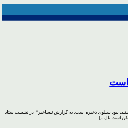
 است
ند، نبود سیلوی ذخیره است. به گزارش نیساخبر” در نشست ستاد
کن است تا […]