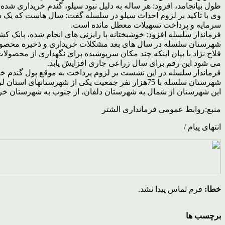
طول بیانجامد، افزود: هر ساله به دلیل نبود سیلو، گندم خریداری 
وی با تاکید بر لزوم احداث سیلو در سلسله گفت: سال هاست که یک سر
سرمایه و پرداخت تسهیلات معطل مانده است.
فرماندار سلسله افزود: خوشبختانه با رایزنی های انجام شده، بانک ک
شهرستان سلسله در سال های بعد مشکلات خریداری و ذخیره محصول
می شود این رقم برای سال زراعی جاری افزایش یابد.
فرماندار سلسله در این نشست بر لزوم پرداخت به موقع پول گندم خر
شهرستان سلسله با 75هزار نفر جمعیت یکی از شهرستانهای استان لرستان است که مرکز آن شهر الشتر است.
این شهرستان از شمال به شهرستان دلفان، از جنوب به شهرستان خرم
منبع:روابط عمومی فرمانداری الشتر
انتهای پیام /
خطا:
فرم تماس پیدا نشد.
برچسب ها