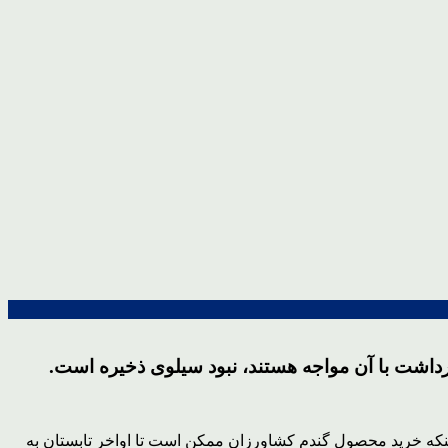
اشت با آن مواجه هستند، نبود سیلوی ذخیره است.
که خرید محصول گندم کشاورزان ممکن است تا اواخر تابستان به