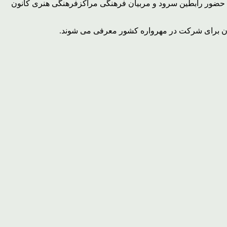
ا حضور رابطین سرود و مربیان فرهنگی مراکزفرهنگی هنری کانون