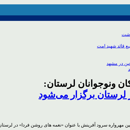
اشت
ع قائد شهید امت
ن ونوجوانان لرستان:
لرستان برگزار می‌شود
 مهرواره سرود آفرینش با عنوان «نغمه های روشن فردا» در لرستان 