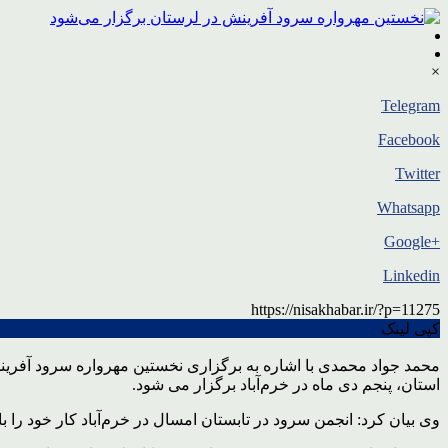
×
Telegram
Facebook
Twitter
Whatsapp
+Google
Linkedin
https://nisakhabar.ir/?p=11275
کپی لینک
محمد جواد محمدی با اشاره به برگزاری نخستین مهرواره سرود آفرین
استان، پنجم دی ماه در خرم‌آباد برگزار می شود.
وی بیان کرد: انجمن سرود در تابستان امسال در خرم‌آباد کار خود 