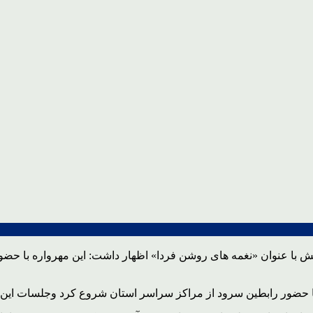
ش با عنوان «نغمه های روشن فردا» اظهار داشت: این مهرواره با حض
را با حضور رابطین سرود از مراکز سراسر استان شروع کرد وجلسات ای