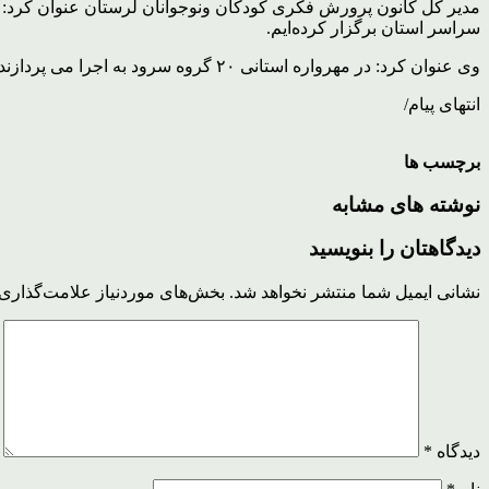
مدیر کل کانون پرورش فکری کودکان ونوجوانان لرستان عنوان کرد: 
سراسر استان برگزار کرده‌ایم.
وی عنوان کرد: در مهرواره استانی ۲۰ گروه سرود به اجرا می پردازند که هشت اثر انتخاب خواهد شد و درنهایت سه گروه توسط هیئت داوران برای شرکت در مهرواره کشور معرفی می شوند.
انتهای پیام/
برچسب ها
نوشته های مشابه
دیدگاهتان را بنویسید
نشانی ایمیل شما منتشر نخواهد شد.
بخش‌های موردنیاز علامت‌گذاری 
دیدگاه
*