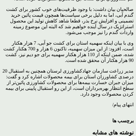
صالحیان بیان داشت: با وجود ظرفیت‌های خوب کشور برای کشت
گندم آبی، اما به دلیل برخی سیاست‌ها همچون قیمت پائین خرید
تضمینی و افزایش نرخ بذر، قطعا شاهد کاهش تولید این محصول
استراتژیک در سال آینده خواهیم شد که البته این موضوع زمینه
واردات گندم را نیز موجب می‌شود.
وی با بیان اینکه سهمیه استان برای کشت جو آبی، 7 هزار هکتار
است، افزود: از این میزان سهمیه، تاکنون 6 هزار و 700 هکتار کشت
شده، ضمن اینکه از 110 هزار هکتار سهمیه برای جو دیم نیز، کشت
90 هزار هکتار آن محقق شده است.
مدیر زراعت سازمان جهادکشاورزی لرستان همچنین به استقبال 20
درصدی کشاورزان استان برای بیمه محصولات اشاره کرد و گفت:
میزان جبران خسارت بیمه‌ها برای محصولات کشاورزی پائین‌تر از
سطح انتظار بهره‌برداران است، از این رو استقبال پایینی برای بیمه
کردن محصولات وجود دارد.
انتهای پیام/
برچسب ها
نوشته های مشابه