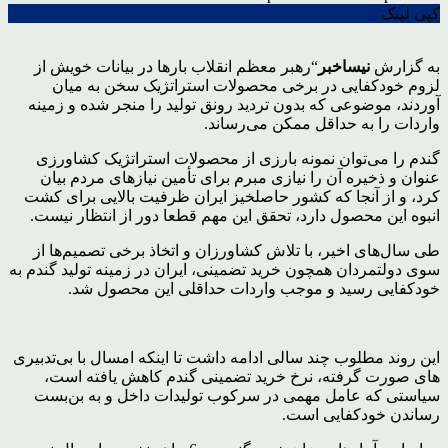
کپی لینک
به گزارش
نیساخبر
“رهبر معظم انقلاب بارها در بیانات خویش از
لزوم خودکفایی در برخی محصولات استراتژیک سخن به میان
آوردند، موضوعی که بدون تردید رونق تولید را منجر شده و زمینه
واردات را به حداقل ممکن می‌رساند.
گندم را می‌توان نمونه بارزی از محصولات استراتژیک کشاورزی
عنوان و ذخیره آن را نیازی مبرم برای تأمین نیازهای مردم بیان
کرد، و از آنجا که کشور حاصلخیز ایران ظرفیت بالایی برای کشت
انبوه این محصول دارد، تحقق این مهم قطعا دور از انتظار نیست.
طی سال‌های اخیر، با تلاش کشاورزان و اتخاذ برخی تصمیم‌ها از
سوی دولتمردان همچون خرید تضمینی، ایران در زمینه تولید گندم به
خودکفایی رسید و موجب واردات حداقلی این محصول شد.
این روند مطلوب چند سالی ادامه داشت تا اینکه امسال با بی‌تدبیری
های صورت گرفته، نرخ خرید تضمینی گندم کاهش یافته است،
سیاستی که عامل مهمی در سرکوب تولیدات داخل و به بن‌بست
رساندن خودکفایی است.