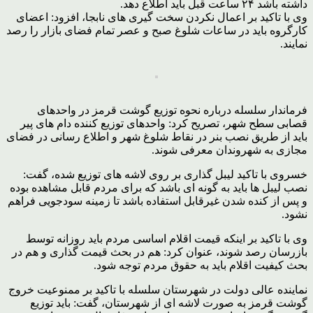
داشته باشد ۲۴ ساعت قبل باید اطلاع دهد.
وی با تاکید بر اعمال نکردن سخت گیری های نابجا، افزود: اعضای
کارگروه باید در ساعات شلوغ صبح و عصر تمام فضای بازار را رصد
نمایند.
فرماندار سلسله درباره نحوه توزیع گوشت قرمز در واحدهای
قصابی سطح شهر، تصریح کرد: واحدهای توزیع کننده دام های پیر
باید از طریق نصب بنر در نقاط شلوغ شهر و اطلاع رسانی در فضای
مجازی به شهروندان معرفی شوند.
خسروی با تاکید لیبل گذاری بر روی لاشه های توزیع شده، گفت:
نصب لیبل ها باید به گونه ای باشد که برای مردم قابل مشاهده بوده
و پس از کنده شدن غیرقابل استفاده باشد تا زمینه سودجویی فراهم
نشود.
وی با تاکید بر اینکه قیمت اقلام اساسی مردم باید روزانه توسط
بازرسان رصد شوند، عنوان کرد: هم در بحث قیمت گذاری و هم در
بحث کیفیت اقلام باید به حقوق مردم توجه شود.
نماینده عالی دولت در شهرستان سلسله با تاکید بر ممنوعیت خروج
گوشت قرمز به صورت لاشه ای از شهرستان، گفت: باید توزیع