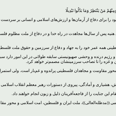
مْ مَنْ یَنْتَظِرُ وَمَا بَدَّلُوا تَبْدِیلًا
را برای دفاع از آرمان‌ها و ارزش‌های اسلامی و انسانی بر سردست گرف
یه پس از سال‌ها مجاهدت در راه خدا و در دفاع از ملت مظلوم فلسطی
سطینی همه عمر خود را به جهاد و دفاع از سرزمین و حقوق ملت فلسطی
رژیم درنده و وحشی صهیونیستی سابقه طولانی در این امور دارد سب
ن و غزه را تا تصاحب سرزمینشان مصمم‌تر خواهد کرد.
ور مقاومت و مجاهدان فلسطینی پراندوه و غم‌بار است. ولی استمرار 
 هشیاری و آمادگی، پیروی از دستورات رهبر معظم انقلاب اسلامی ((
ین جنایت را از فاجعه‌آفرینان ذلیل و زبون انجام خواهند داد.
می ((مدظله‌العالی))، ملت ایران و فلسطین، امت اسلامی و محور مقا