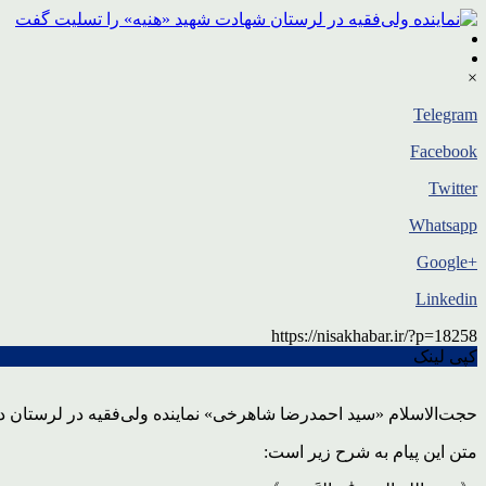
×
Telegram
Facebook
Twitter
Whatsapp
+Google
Linkedin
https://nisakhabar.ir/?p=18258
کپی لینک
حجت‌الاسلام «سید احمدرضا شاهرخی» نماینده ولی‌فقیه در لرستان د
متن این پیام به شرح زیر است: