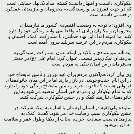
نیکوکاری دانست و اظهار داشت: کمیته امداد یک‌نهاد حمایتی است
که در جهت فقرزدایی و رسیدگی به محرومان و نیازمندان عملکرد
درخشانی داشته است.
وی افزود: با توجه به وضعیت اقتصادی کشور ما نیازمندان،
محرومان و بیکاران زیادی که واقعاً نمی‌توانند زندگی خود را اداره
کنند اما کمیته امداد این نهاد حمایتی، با مشارکت، کمک، احسان و
نیکوکاری مردم در این عرصه سربلند بیرون آمده است.
آیت‌الله میرعمادی با تأکید بر اینکه بدون مشارکت رسیدگی به
نیازمندان امکان‌پذیر نیست، عنوان کرد: امام علی (ع) در حدیثی
می‌فرماید رأس ایمان نیکی به مردم است.
وی بیان کرد: هم‌اکنون مردم برای عید نوروز و تأمین مایحتاج خود
در این ایام جنب‌وجوشی در بازار دارند اما در این میان خانواده‌های
فراوانی هستند که قدرت خرید و تأمین مایحتاج زندگی خود را ندارند
که به تمام نیکوکاران و مردم خیر استان توصیه می‌شود به این
خانواده‌های نیازمند کمک و در جشن نیکوکاری شرکت کنند.
نماینده ولی‌فقیه در استان لرستان با اشاره به اینکه شرکت در
جشن نیکوکاری سبب رضایت خدا می‌شود، گفت: کمک به
نیازمندان سبب سعادت آخرت، نجات از بلاها وطول عمر و سلامت
انسان می‌شود.