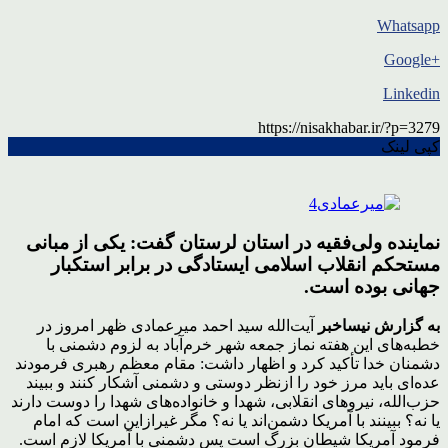
Whatsapp
+Google
Linkedin
https://nisakhabar.ir/?p=3279
کپی لینک
نماینده ولی‌فقیه در استان لرستان گفت: یکی از مبانی
مستحکم انقلاب اسلامی ایستادگی در برابر استکبار
جهانی بوده است.
به گزارش نیساخبر
آیت‌الله سید احمد میرعمادی ظهر امروز در
خطبه‌های این هفته نماز جمعه شهر خرم‌آباد به لزوم دشمنی با
دشمنان خدا تأکید کرد و اظهار داشت: مقام معظم رهبری فرمودند
عده‌ای باید مرز خود را ازنظر دوستی و دشمنی آشکار کنند و ببیند
حزب‌الله، نیروهای انقلابی، شهدا و خانواده‌های شهدا را دوست دارند
یا نه؟ ببینند با آمریکا دشمن‌اند یا نه؟ مگر غیرازاین است که امام
فرمود آمریکا شیطان بزرگ است پس دشمنی با آمریکا لازم است.