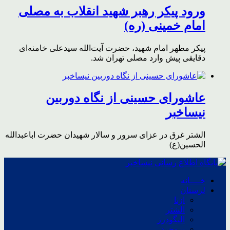
ورود پیکر رهبر شهید انقلاب به مصلی
امام خمینی (ره)
پیکر مطهر امام شهید،‌ حضرت آیت‌الله سیدعلی خامنه‌ای
دقایقی پیش وارد مصلی تهران شد.
عاشورای حسینی از نگاه دوربین
نیساخبر
الشتر غرق در عزای سرور و سالار شهیدان حضرت اباعبدالله
الحسین(ع)
خــــانه
لرستان
ازنا
الشتر
الیگودرز
بروجرد