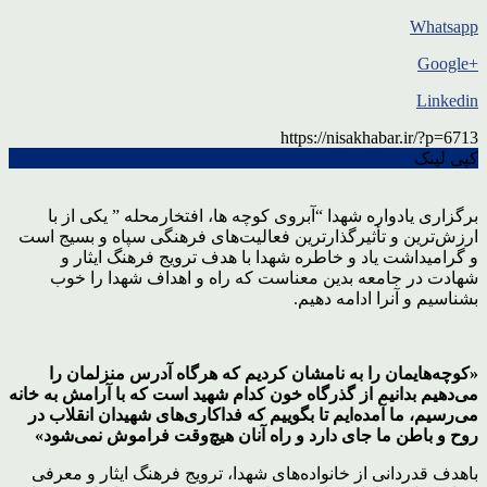
Whatsapp
+Google
Linkedin
https://nisakhabar.ir/?p=6713
کپی لینک
برگزاری یادواره شهدا “آبروی کوچه ها، افتخارمحله ” یکی از با
ارزش‌ترین و تأثیرگذارترین فعالیت‌های فرهنگی سپاه و بسیج است
و گرامیداشت یاد و خاطره شهدا با هدف ترویج فرهنگ ایثار و
شهادت در جامعه بدین معناست که راه و اهداف شهدا را خوب
بشناسیم و آنرا ادامه دهیم.
«کوچه‌هایمان را به نامشان کردیم که هرگاه آدرس منزلمان را
می‌دهیم بدانیم از گذرگاه خون کدام شهید است که با آرامش به خانه
می‌رسیم، ما آمده‌ایم تا بگوییم که فداکاری‌های شهیدان انقلاب در
روح و باطن ما جای دارد و راه آنان هیچ‌وقت فراموش‌ نمی‌شود»
باهدف قدردانی از خانواده‌های شهدا، ترویج فرهنگ ایثار و معرفی