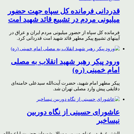
قدردانی فرمانده کل سپاه جهت حضور
میلیونی مردم در تشییع قائد شهید امت
فرمانده کل سپاه از حضور میلیونی مردم ایران و عراق در
آیینهای تشییع پیکر مطهر قائد شهید امت قدردانی کرد.
ورود پیکر رهبر شهید انقلاب به مصلی
امام خمینی (ره)
پیکر مطهر امام شهید،‌ حضرت آیت‌الله سیدعلی خامنه‌ای
دقایقی پیش وارد مصلی تهران شد.
عاشورای حسینی از نگاه دوربین
نیساخبر
الشتر غرق در عزای سرور و سالار شهیدان حضرت اباعبدالله