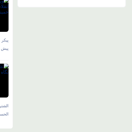
پیکر 
پیش و
الشتر
الحسی