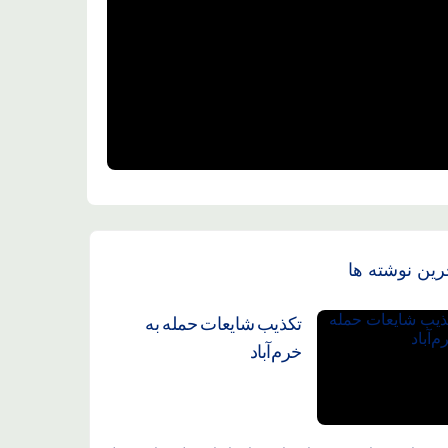
رین نوشته ها
تکذیب شایعات حمله به
خرم‌آباد