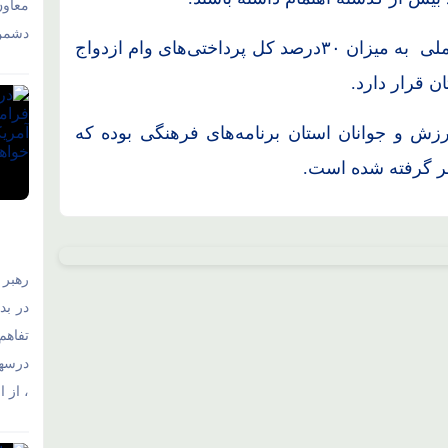
معاو
دشمن 
دیناروند بیان کرد: دربین بانک‌های لرستان، بانک ملی به میزان ۳۰درصد کل پرداختی‌های وام ازدواج
ن قرار دارد.
رزش و جوانان استان برنامه‌های فرهنگی بوده که
ظر گرفته شده است.
رهبر 
در بد
تفاهم‌
درسها
، از 