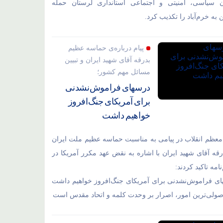
ن سیاسی، امنیتی و اجتماعی استانداری لرستان حمله
به خرم‌آباد را تکذیب کرد.
پیام درباره‌ی حماسه عظیم
بدرقه آقای شهید ایران و تبیین
مسائل مهم کشور؛
درسهای فراموش‌نشدنی
برای آمریکای جنگ‌افروز
خواهیم داشت
معظم انقلاب در پیامی به مناسبت حماسه عظیم ملت ایران
رقه آقای شهید ایران با اشاره به نقض عهد مکرر آمریکا در
نامه تاکید کردند:
ی فراموش‌نشدنی برای آمریکای جنگ‌افروز خواهیم داشت
اصولی‌ترین امور، اصرار بر وحدت کلمه و اتحاد مقدس است