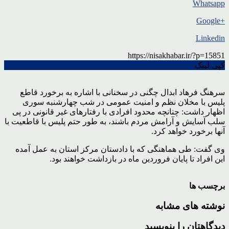
Whatsapp
+Google
Linkedin
https://nisakhabar.ir/?p=15851
کپی لینک
سرهنگ فرهاد ابدال چگنی در سخنانی با اشاره به برخورد قاطع
پلیس با مخلان نظم و امنیت عمومی در شب چهارشنبه سوری
اظهار داشت: چنانچه محدود افرادی با رفتارهای غیر قانونی در پی
سلب آسایش و آرامش مردم باشند، به طور حتم پلیس با قاطعیت با
آنها برخورد خواهد کرد.
وی گفت: طی هماهنگی که با دادستان مرکز استان به عمل آمده
این افراد تا پایان فروردین ماه در بازداشت خواهند بود.
برچسب ها
نوشته های مشابه
دیدگاهتان را بنویسید