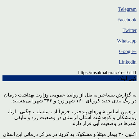
Telegram
Facebook
Twitter
Whatsapp
+Google
Linkedin
https://nisakhabar.ir/?p=16111
کپی لینک
به گزارش نیساخبر به نقل از روابط عمومی وزارت بهداشت درمان
در رنگ بندی جدید کرونای ۱۶۰ شهر زرد و ۳۴۲ شهر آبی هستند.
بر همین اساس شهرهای پلدختر ، خرم آباد ، سلسله ، چگنی ، ازنا،
رومشکان و کوهدشت استان لرستان در وضعیت زرد و مابقی
شهرها در وضعیت آبی قرار دارند.
اکنون ۳۰ بیمار مبتلا و مشکوک به کرونا در مراکز درمانی این استان