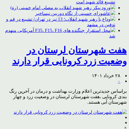
تشییع قائد شهید امت
ورود پیکر رهبر شهید انقلاب به مصلی امام خمینی (ره)
عاشورای حسینی از نگاه دوربین نیساخبر
وداع با رهبر شهید انقلاب؛ 13 تیر در تهران/ تشییع در قم و
تدفین در مشهد
محل استقرار جنگنده های F35، F15، F16 آمریکایی منهدم
شد
هفت شهرستان لرستان در
وضعیت زرد کرونایی قرار دارند
۲۸ خرداد ۱۴۰۱
۰
براساس جدیدترین اعلام وزارت بهداشت و درمان در آخرین رنگ
بندی کرونایی ،هفت شهرستان لرستان در وضعیت زرد و چهار
شهرستان آبی هستند.
×