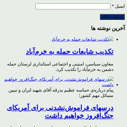
ایمیل
*
آخرین نوشته ها
تکذیب شایعات حمله به خرم‌آباد
معاون سیاسی، امنیتی و اجتماعی استانداری لرستان حمله
دشمن به خرم‌آباد را تکذیب کرد.
پیام درباره‌ی حماسه عظیم بدرقه آقای شهید ایران و تبیین
مسائل مهم کشور؛
درسهای فراموش‌نشدنی برای آمریکای
جنگ‌افروز خواهیم داشت