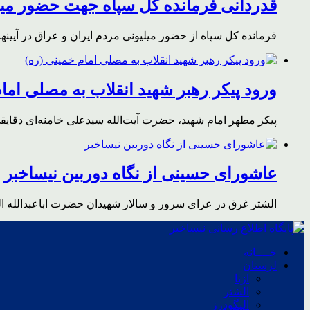
قدردانی فرمانده کل سپاه جهت حضور میلی
فرمانده کل سپاه از حضور میلیونی مردم ایران و عراق در آیینه
ورود پیکر رهبر شهید انقلاب به مصلی اما
پیکر مطهر امام شهید،‌ حضرت آیت‌الله سیدعلی خامنه‌ای دقای
عاشورای حسینی از نگاه دوربین نیساخبر
الشتر غرق در عزای سرور و سالار شهیدان حضرت اباعبدالله ا
خــــانه
لرستان
ازنا
الشتر
الیگودرز