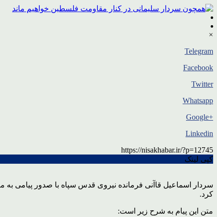
×
Telegram
Facebook
Twitter
Whatsapp
+Google
Linkedin
https://nisakhabar.ir/?p=12745
کپی لینک
سردار اسماعیل قاآنی فرمانده نیروی قدس سپاه با صدور پیامی به 
کرد.
متن این پیام به شرح زیر است: