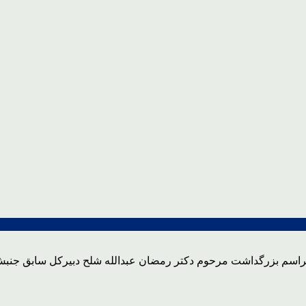
مراسم بزرگداشت مرحوم دکتر رمضان عبدالله شلح دبیرکل سابق جنبش 