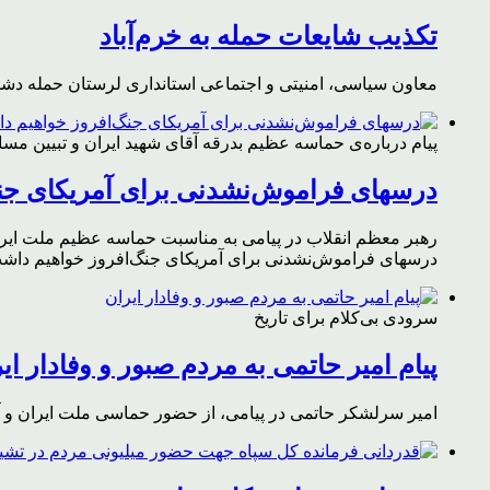
تکذیب شایعات حمله به خرم‌آباد
معاون سیاسی، امنیتی و اجتماعی استانداری لرستان حمله دشمن 
پیام درباره‌ی حماسه عظیم بدرقه آقای شهید ایران و تبیین مس
درسهای فراموش‌نشدنی برای آمریکای جن
رهبر معظم انقلاب در پیامی به مناسبت حماسه عظیم ملت ایران د
درسهای فراموش‌نشدنی برای آمریکای جنگ‌افروز خواهیم داشت 
سرودی بی‌کلام برای تاریخ
پیام امیر حاتمی به مردم صبور و وفادار ای
امیر سرلشکر حاتمی در پیامی، از حضور حماسی ملت ایران و آز