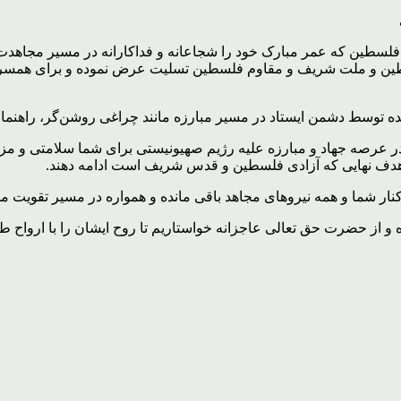
 فلسطین که عمر مبارک خود را شجاعانه و فداکارانه در مسیر مجاه
ین و ملت شریف و مقاوم فلسطین تسلیت عرض نموده و برای همسر فد
ه توسط دشمن ایستاد در مسیر مبارزه مانند چراغی روشن‌گر، راهنمای
 عرصه جهاد و مبارزه علیه رژیم صهیونیستی برای شما سلامتی و مزی
 هدف نهایی که آزادی فلسطین و قدس شریف است ادامه دهند.
نار شما و همه نیروهای مجاهد باقی مانده و همواره در مسیر تقویت م
 از حضرت حق تعالی عاجزانه خواستاریم تا روح ایشان را با ارواح طی