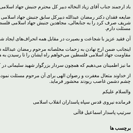
باد ارجمند جناب آقای زیاد النخاله دبیر کل محترم جنبش جهاد اسلامی
ضایعه فقدان دکتر رمضان عبدالله دبیرکل سابق جنبش جهاد اسلامی
شریف صرف کرد را به جنابعالی، مجاهدین جنبش جهاد اسلامی فلسط
مسئلت دارم.
آن فقید عزیز با شجاعت و بصیرت در مقابل همه انحراف‌های ایجاد شد
اینجانب ضمن ارج نهادن به زحمات مخلصانه مرحوم رمضان عبدالله در
مقاومت جهاد اسلامی فلسطین می‌خواهم راه ایشان را تا رسیدن به
ما نیز اطمینان می‌دهیم که همچون سردار بزرگوار شهید سلیمانی در ک
از خداوند متعال مغفرت و رضوان الهی برای آن مرحوم مسئلت نموده و
چشم دشمن غاصب ربودند محشور فرماید.
والسلام علیکم
فرمانده نیروی قدس سپاه پاسداران انقلاب اسلامی
سرتیپ پاسدار اسماعیل قاآنی
برچسب ها