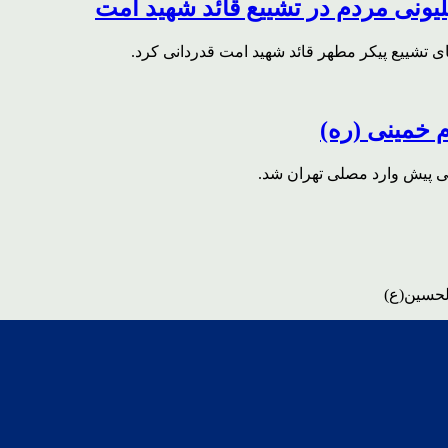
ونی مردم در تشییع قائد شهید امت
ای تشییع پیکر مطهر قائد شهید امت قدردانی کرد.
م خمینی (ره)
قی پیش وارد مصلی تهران شد.
لحسین(ع)