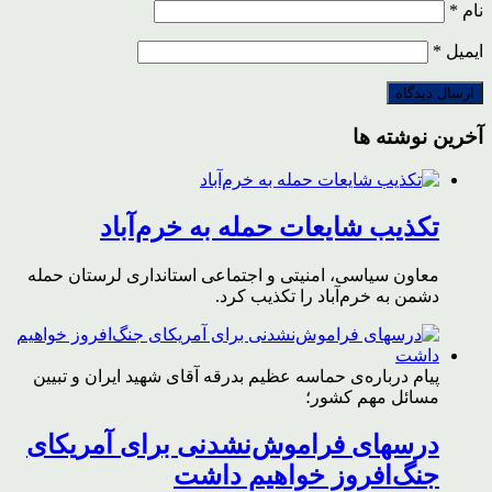
نام
*
ایمیل
*
آخرین نوشته ها
تکذیب شایعات حمله به خرم‌آباد
معاون سیاسی، امنیتی و اجتماعی استانداری لرستان حمله
دشمن به خرم‌آباد را تکذیب کرد.
پیام درباره‌ی حماسه عظیم بدرقه آقای شهید ایران و تبیین
مسائل مهم کشور؛
درسهای فراموش‌نشدنی برای آمریکای
جنگ‌افروز خواهیم داشت