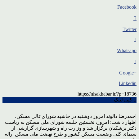
Facebook
Twitter
Whatsapp
+Google
Linkedin
https://nisakhabar.ir/?p=18736
کپی لینک
احمدرضا دالوند امروز دوشنبه در حاشیه شورای‌عالی مسکن،
اظهار داشت: امروز، نخستین جلسه شورای ملی مسکن به ریاست
دکتر پزشکیان برگزار شد و وزارت راه و شهرسازی گزارشی از
سیمای کلی وضعیت مسکن کشور و طرح نهضت ملی مسکن ارائه