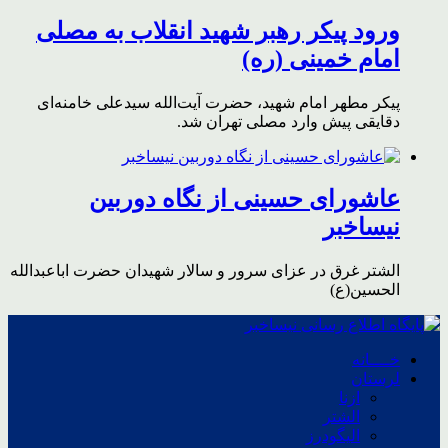
ورود پیکر رهبر شهید انقلاب به مصلی
امام خمینی (ره)
پیکر مطهر امام شهید،‌ حضرت آیت‌الله سیدعلی خامنه‌ای
دقایقی پیش وارد مصلی تهران شد.
عاشورای حسینی از نگاه دوربین
نیساخبر
الشتر غرق در عزای سرور و سالار شهیدان حضرت اباعبدالله
الحسین(ع)
خــــانه
لرستان
ازنا
الشتر
الیگودرز