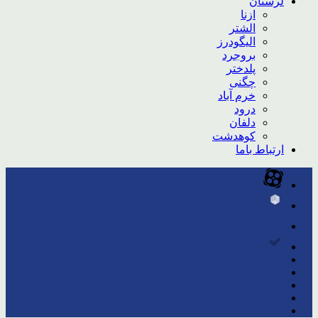
لرستان
ازنا
الشتر
الیگودرز
بروجرد
پلدختر
چگنی
خرم آباد
درود
دلفان
کوهدشت
ارتباط باما