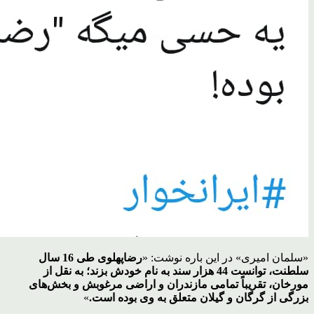
«سلمان امیری» در این باره نوشت: «
رضاپهلوی طی 16 سال
سلطنت، توانست 44 هزار سند به نام خودش بزند؛ به نقل از
مورخان، تقریباً تمامی مازندران و اراضی مرغوبش و بخش‌های
بزرگی از گرگان و گیلان متعلق به وی بوده است.
»