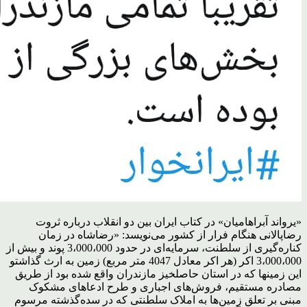
«یرواند آبراهامیان» در کتاب ایران بین دو انقلاب درباره ثروت
رضاپالانی هنگام فرار از کشور می‌نویسد: «رضاشاه در زمان
کناره‌‌گیری از سلطنت، سرمایه‌‌ای در حدود 3،000،000 پوند و بیش از
3،000،000 اکر (هر اکر معادل 4047 متر مربع) زمین به ارث گذاشتو
این زمینها که در استان حاصلخیز مازندران واقع شده بود از طریق
مصادره‌‌ مستقیم، فروش‌های اجباری و طرح ادعاهای مشکوک
مبنی بر تعلق زمین‌ها به املاک سلطنتی که در سده‌‌گذشته مرسوم