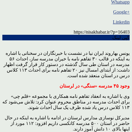
Whatsapp
+Google
Linkedin
https://nisakhabar.ir/?p=16403
کپی لینک
یونس بهاروند ایران نیا در نشست با خبرنگاران در سخنانی با اشاره
به اینکه در قالب ۳۰ تفاهم نامه با خیران مدرسه ساز، احداث ۵۶
مدرسه در استان طی سال گذشته در دستور کار قرار گرفت اظهار
داشت: از ابتدای امسال نیز ۲۰ تفاهم نامه برای احداث ۱۱۳ کلاس
درس در استان منعقد شده است.
وجود ۴۵ مدرسه «سنگی» در لرستان
وی با اشاره به انعقاد تفاهم نامه همکاری با مجموعه «قلم چی»
برای احداث مدرسه در مناطق محروم عنوان کرد: تلاش می‌شود که
۱۱۳ کلاس درس یاد شده ظرف یک سال احداث شوند.
مدیرکل نوسازی مدارس لرستان در ادامه با اشاره به اینکه در حال
حاضر در استان ۵۰۰ مدرسه کانکسی داریم افزود: ۱۱۲ مورد از
اینها بالای ۱۰ دانش آموز دارند.