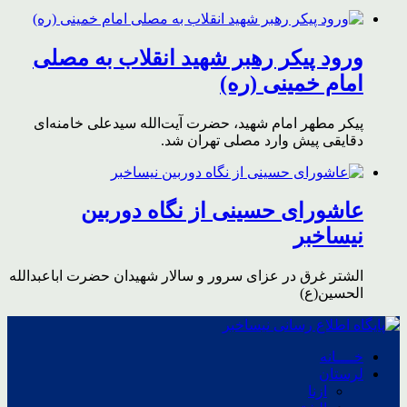
ورود پیکر رهبر شهید انقلاب به مصلی
امام خمینی (ره)
پیکر مطهر امام شهید،‌ حضرت آیت‌الله سیدعلی خامنه‌ای
دقایقی پیش وارد مصلی تهران شد.
عاشورای حسینی از نگاه دوربین
نیساخبر
الشتر غرق در عزای سرور و سالار شهیدان حضرت اباعبدالله
الحسین(ع)
خــــانه
لرستان
ازنا