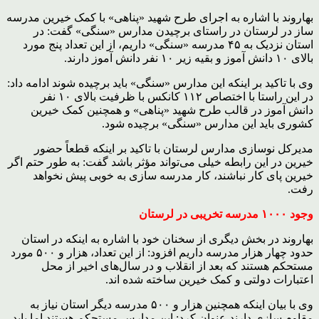
بهاروند با اشاره به اجرای طرح شهید «پناهی» با کمک خیرین مدرسه
ساز در لرستان در راستای برچیدن مدارس «سنگی» گفت: در
استان نزدیک به ۴۵ مدرسه «سنگی» داریم، از این تعداد پنج مورد
بالای ۱۰ دانش آموز و بقیه زیر ۱۰ نفر دانش آموز دارند.
وی با تاکید بر اینکه این مدارس «سنگی» باید برچیده شوند ادامه داد:
در این راستا با اختصاص ۱۱۲ کانکس با ظرفیت بالای ۱۰ نفر
دانش آموز در قالب طرح شهید «پناهی» و همچنین کمک خیرین
کشوری باید این مدارس «سنگی» برچیده شود.
مدیرکل نوسازی مدارس لرستان با تاکید بر اینکه قطعاً حضور
خیرین در این رابطه خیلی می‌تواند مؤثر باشد گفت: به طور حتم اگر
خیرین پای کار نباشند، کار مدرسه سازی به خوبی پیش نخواهد
رفت.
وجود ۱۰۰۰ مدرسه تخریبی در لرستان
بهاروند در بخش دیگری از سخنان خود با اشاره به اینکه در استان
حدود چهار هزار مدرسه داریم افزود: از این تعداد، هزار و ۵۰۰ مورد
مستحکم هستند که بعد از انقلاب و در سال‌های اخیر از محل
اعتبارات دولتی و کمک خیرین ساخته شده اند.
وی با بیان اینکه همچنین هزار و ۵۰۰ مدرسه دیگر استان نیاز به
مقاوم سازی دارند عنوان کرد: این مدارس مستحکم هستند اما باید