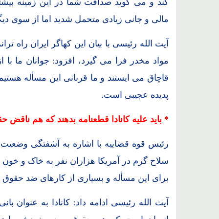
کند و می گوید صداقت شما در این زمینه بیش
مالی و جانی زیادی متحمل شدید اما از سوی دیگ
آیت الله رئیسی با بیان این کهاگر ایران راه ترانز
مواد مخدر فرا می گیرد، افزود: جوانان ما با 
قاچاق می ایستند و ما قربانی این مسأله هستیم 
پدیده عجیبی است.
* باید علیه کانادا قطعنامه بدهند که هم ناقض 
رئیس قوه قضاییه با اشاره به آشفتگی وضعیت ا
سلاح گرم در آمریکا هزاران نفر به خاک و خون
برای این مسأله و بسیاری از کارهای ضد حقوق ب
آیت الله رئیسی ادامه داد: کانادا به عنوان ب