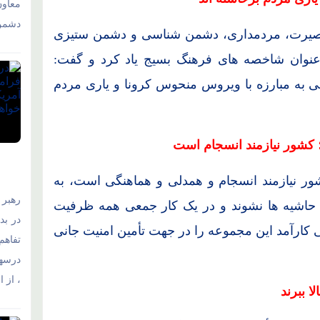
معاو
دشمن 
 بصیرت، مردمداری، دشمن شناسی و دشمن ستیزی
 عنوان شاخصه های فرهنگ بسیج یاد کرد و گفت:
جی به مبارزه با ویروس منحوس کرونا و یاری مردم
 کشور نیازمند انسجام است
کشور نیازمند انسجام و همدلی و هماهنگی است، به
رهبر 
 حاشیه ها نشوند و در یک کار جمعی همه ظرفیت
در بد
 کارآمد این مجموعه را در جهت تأمین امنیت جانی
تفاهم‌
درسها
، از 
 ببرند