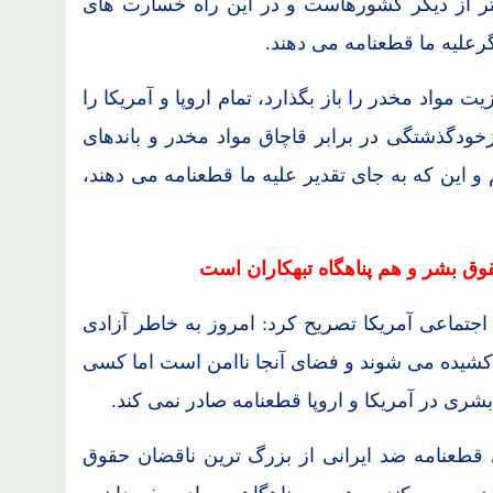
تر از دیگر کشورهاست و در این راه خسارت های
رعلیه ما قطعنامه می دهند.
یت مواد مخدر را باز بگذارد، تمام اروپا و آمریکا را
ازخودگذشتگی در برابر قاچاق مواد مخدر و باندهای
و این که به جای تقدیر علیه ما قطعنامه می دهند،
حقوق بشر و هم پناهگاه تبهکاران است
جتماعی آمریکا تصریح کرد: امروز به خاطر آزادی
 کشیده می شوند و فضای آنجا ناامن است اما کسی
شری در آمریکا و اروپا قطعنامه صادر نمی کند.
انی قطعنامه ضد ایرانی از بزرگ ترین ناقضان حقوق