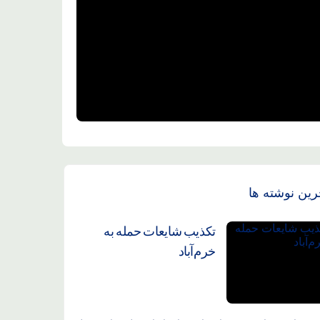
رین نوشته ها
تکذیب شایعات حمله به
خرم‌آباد