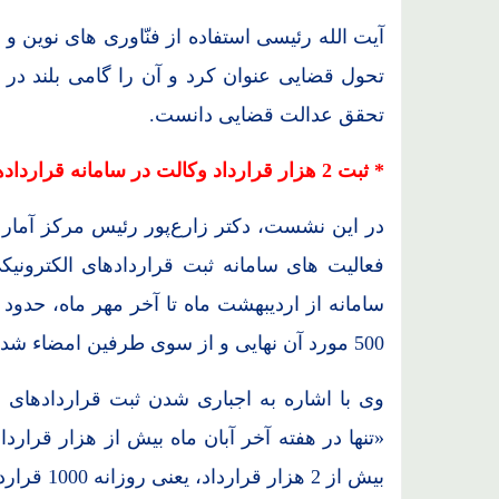
آیت الله رئیسی استفاده از فنّاوری های نوین
تحول قضایی عنوان کرد و آن را گامی بلند در
تحقق عدالت قضایی دانست.
* ثبت 2 هزار قرارداد وکالت در سامانه قراردادهای الکترونیکی ظرف 2 روز
در این نشست، دکتر زارع
پور رئیس مرکز آمار و
فعالیت های سامانه ثبت قراردادهای الکترونیکی
500 مورد آن نهایی و از سوی طرفین امضاء شده بود.
وی با اشاره به اجباری شدن ثبت قراردادهای و
«تنها در هفته آخر آبان ماه بیش از هزار قرار
بیش از 2 هزار قرارداد، یعنی روزانه 1000 قرارداد در این سامانه ثبت شده است».