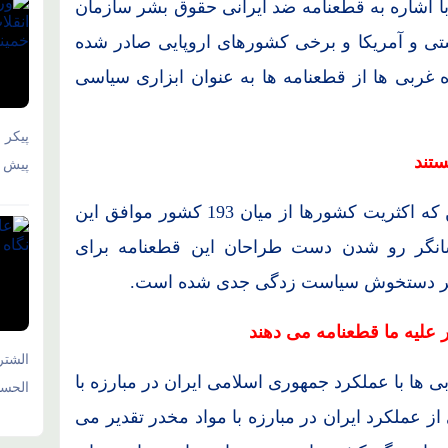
 اشاره به قطعنامه ضد ایرانی حقوق بشر سازمان
ستی و آمریکا و برخی کشورهای اروپایی صادر شده
غربی ها از قطعنامه ها به عنوان ابزاری سیاسی
پیکر 
ستند
پیش و
آیت الله رئیسی بر همین اساس متذکر شد: این که اکثریت کشورها از میان 193 کشور موافق این
شانگر رو شدن دست طراحان این قطعنامه برای
بشر دستخوش سیاست زدگی جدی شده است.
ر علیه ما قطعنامه می دهند
الشتر
ی ها با عملکرد جمهوری اسلامی ایران در مبارزه با
الحسی
 عملکرد ایران در مبارزه با مواد مخدر تقدیر می