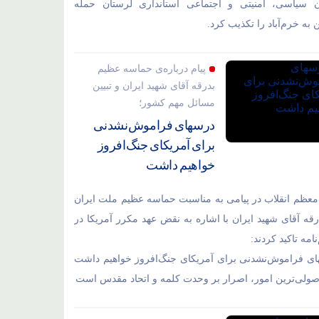
ن سیاسی، امنیتی و اجتماعی استانداری لرستان حمله
به خرم‌آباد را تکذیب کرد.
پیام درباره‌ی حماسه عظیم
بدرقه آقای شهید ایران و تبیین
مسائل مهم کشور؛
درسهای فراموش‌نشدنی
برای آمریکای جنگ‌افروز
خواهیم داشت
معظم انقلاب در پیامی به مناسبت حماسه عظیم ملت ایران
رقه آقای شهید ایران با اشاره به نقض عهد مکرر آمریکا در
نامه تاکید کردند:
ی فراموش‌نشدنی برای آمریکای جنگ‌افروز خواهیم داشت
اصولی‌ترین امور، اصرار بر وحدت کلمه و اتحاد مقدس است