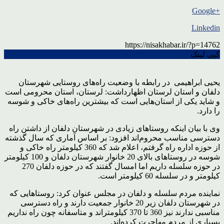
+Google
Linkedin
https://nisakhabar.ir/?p=14762
کپی لینک
یحیی ابراهیمی در رابطه با وضعیت راه‌های روستایی شهرستان
دلفان و استان لرستان اظهارداشت: لرستان، استان محرومی است
و شاید یکی از استان‌هایی است که بیشترین راه‌های خاکی و شوسه
را دارد.
وی با بیان اینکه روستاهای زیادی در شهرستان دلفان از داشتن راه
دسترسی مناسب محروم‌اند افزود: بر اساس آماری که سال گذشته
از حوزه اداره راه گرفتم، اعلام شد که 360 کیلومتر راه خاکی و
شوسه در روستاهای بالای 20 خانوار شهرستان دلفان و 100 کیلومتر
در حوزه سلسله داریم اما امسال گفتند که در حوزه دلفان 270
کیلومتر و در سلسله 60 کیلومتر است.
نماینده مردم سلسله و دلفان در مجلس عنوان کرد: روستاهایی که
در شهرستان دلفان زیر 20 خانوار جمعیت دارند و راه دسترسی
مناسبی ندارند نیز 360 تا 370 کیلومتراند و متاسفانه چون راه نداریم
بسیاری از مردم مهاجرت کرده‌اند.