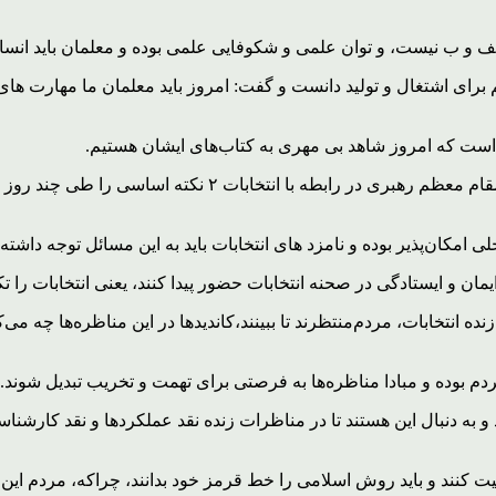
ف و ب نیست، و توان علمی و شکوفایی علمی بوده و معلمان باید انسان‌
رای اشتغال و تولید دانست و گفت: امروز باید معلمان ما مهارت های لاز
ی است که امروز شاهد بی مهری به کتاب‌های ایشان هستیم.
امام جمعه خرم‌آباد در بخش دیگری از سخنان خود با اشاره به این
ی امکان‌پذیر بوده و نامزد های انتخابات باید به این مسائل توجه داشته 
ان و ایستادگی در صحنه انتخابات حضور پیدا کنند، یعنی انتخابات را تک
نده انتخابات، مردم‌منتظرند تا ببینند،کاندیدها در این مناظره‌ها چه م
ردم بوده و مبادا مناظره‌ها به فرصتی برای تهمت و تخریب تبدیل شوند.
ه دنبال این هستند تا در مناظرات زنده نقد عملکردها و نقد کارشناسا
یت کنند و باید روش اسلامی را خط قرمز خود بدانند، چراکه، مردم این من