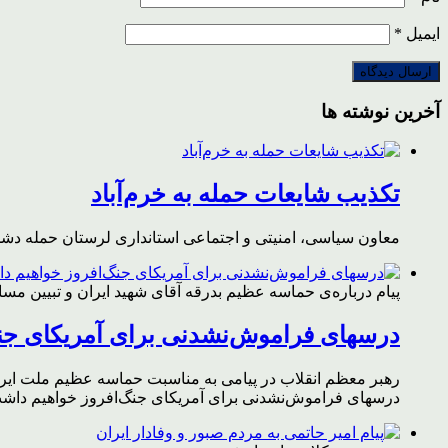
ایمیل
*
آخرین نوشته ها
تکذیب شایعات حمله به خرم‌آباد
معاون سیاسی، امنیتی و اجتماعی استانداری لرستان حمله دشمن 
پیام درباره‌ی حماسه عظیم بدرقه آقای شهید ایران و تبیین مس
درسهای فراموش‌نشدنی برای آمریکای جن
رهبر معظم انقلاب در پیامی به مناسبت حماسه عظیم ملت ایران د
درسهای فراموش‌نشدنی برای آمریکای جنگ‌افروز خواهیم داشت 