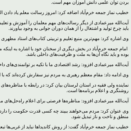
بردن توان علمی دانش آموزان مهم است.
خطیب نماز جمعه خرم‌آباد اضافه کرد: امروز رسالت معلم یاد دادن ال
آیت‌الله میرعمادی از دیگر رسالت‌های مهم معلمان را آموزش و تعلیم ب
باید چرخ تولید و اشتغال را از همان دوران جوانی به وجود بیاورند.
وی اشاره کرد: مهم‌ترین منبع تعلیم و تربیتی کتاب‌های استاد مطهر
بوده و باید نگاه آن‌ها به ملت و ظرفیت‌های داخلی باشد.
آیت‌الله میرعمادی افزود: رشد اقتصادی ما با تکیه بر توانمندی‌های داخل
وی ادامه داد: مقام معظم رهبری به مردم نیز سفارش کرده‌اند که با ایم
نماینده ولی فقیه در استان لرستان بیان کرد: در رابطه با مناظره‌های ز
روشنگری و اعلام برنامه‌ها است.
آیت‌الله میرعمادی افزود: مناظره‌ها فرصتی برای اعلام راه‌حل‌های م
وی عنوان کرد: مردم می‌خواهند ببیند چه کسی قدرت حکومت را دارد و ب
منطق و تاخت و ناز تبدیل شود.
خطیب نماز جمعه خرم‌آباد گفت: از روش کاندیداها نباید از غربی‌ها تبع