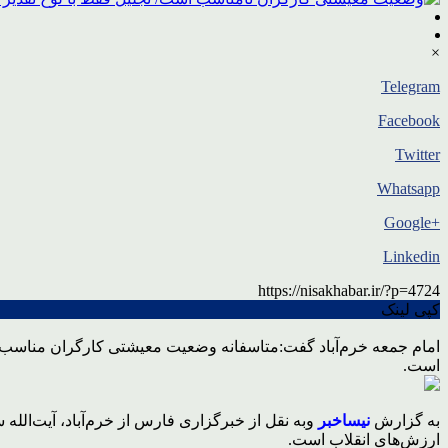
×
Telegram
Facebook
Twitter
Whatsapp
+Google
Linkedin
https://nisakhabar.ir/?p=4724
کپی لینک
امام جمعه خرم‌آباد گفت:متاسفانه وضعیت معیشتی کارگران مناسب نی
است.
به گزارش
نیساخبر
وبه نقل از خبرگزاری فارس از خرم‌آباد، آیت‌الله
ارزش‌های انقلاب است.