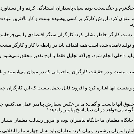
گ‌نرم و جنگ‌سخت بوده سپاه پاسداران ایستادگی‌ کرده و از دستاور
ت که روز کار و کارگر است، عنوان کرد: ارزش کارگر بر کسی پوشیده نیست و کار بالات
.
مگر دست کارگر،خاطر نشان کرد: کارگران سنگر اقتصادی را می‌چرخانن
ولید نامیده شده است همه اهداف باید در رابطه با کار و کارگر مش
ز تولید داخلی انجام شود، چراکه تجلیل فقط با لوح تقدیر محقق نمی‌شود
سب نیست و در حقیقت کارگران ساختمانی که در میدان می‌ایستند و با
عیت آنها اشاره کرد و افزود: قابل تحمل نیست که این کارگران چندی
 حقوق آنها دانست و گفت: ما بر عکس سفارش پیامبر عمل می‌کنیم، چر
 می‌خواهد در آن دنیا پاسخ پیامبر را بدهد؟
ش آموزان برشمرد و بیان کرد: معلمان باید نسل چهارم ما را انقلابی تح