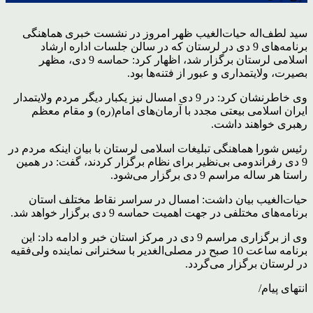
سید لطف‌اله حیات‌الغیب ظهر امروز در نشست خبری هماهنگی
برنامه‌های 9 دی در لرستان که در سالن جلسات اداره ارشاد
اسلامی لرستان برگزار شد، اظهار کرد: حماسه 9 دی، مظهر
بصیرت‌، ولایتمداری و عبور از فتنه‌ها بود.
وی خاطرنشان کرد: در 9 دی امسال نیز یکبار دیگر مردم ولایتمدار
ایران اسلامی بیعتی مجدد با آرمان‌های امام(ره) و مقام معظم
رهبری خواهند داشت.
رئیس شورا هماهنگی تبلیغات اسلامی لرستان با بیان اینکه مردم در
9 دی رفراندومی بی‌نظیر برای نظام برگزار کردند، گفت: در همین
راستا هر ساله مراسم 9 دی برگزار می‌شود.
حیات‌الغیب بیان داشت: امسال در سراسر نقاط مختلف استان
برنامه‌های مختلفی در جهت اهمیت حماسه 9 دی برگزار خواهد شد.
وی از برگزاری مراسم 9 دی در مرکز استان خبر و ادامه داد: این
برنامه ساعت 10 صبح در مصلی‌الغدیر با سخنرانی نماینده ولی‌فقیه
در لرستان برگزار می‌گردد.
انتهای پیام/