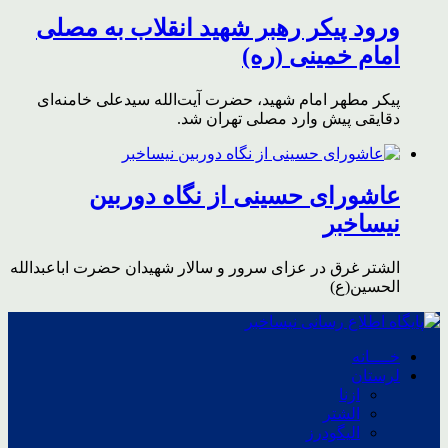
ورود پیکر رهبر شهید انقلاب به مصلی
امام خمینی (ره)
پیکر مطهر امام شهید،‌ حضرت آیت‌الله سیدعلی خامنه‌ای
دقایقی پیش وارد مصلی تهران شد.
عاشورای حسینی از نگاه دوربین
نیساخبر
الشتر غرق در عزای سرور و سالار شهیدان حضرت اباعبدالله
الحسین(ع)
خــــانه
لرستان
ازنا
الشتر
الیگودرز