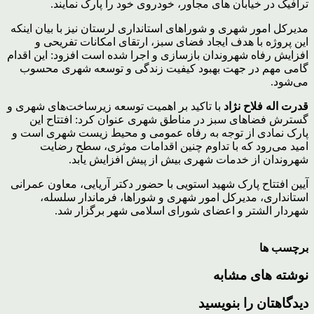
ترافیک در خیابان های مجاور، خودروی خود را پارک نمایند.
مدیرکل امور شهری و شوراهای استانداری لرستان نیز با بیان اینکه
این پروژه با هدف ایجاد فضای سبز، ارتقای امکانات تفریحی و
افزایش رفاه شهروندان بازسازی و اجرا شده است افزود: این اقدام
گامی مهم در جهت بهبود کیفیت زندگی و توسعه شهری محسوب
می‌شود.
قدرت اله فلاح نژاد
با تاکید بر اهمیت توسعه زیرساخت‌های شهری و
گسترش فضاهای سبز در مناطق شهری عنوان کرد: افتتاح این
پارک نمادی از توجه به رفاه عمومی و محیط زیست شهری است و
امید می‌رود که با تداوم چنین اقدامات موثری، سطح رضایت
شهروندان از خدمات شهری بیش از پیش افزایش یابد.
آیین افتتاح پارک شهید استویی با حضور دکتر آریایی، معاون عمرانی
استانداری، مدیرکل امور شهری و شوراها، فرماندار سلسله،
شهردار الشتر و اعضای شورای اسلامی شهر برگزار شد.
برچسب ها
نوشته های مشابه
دیدگاهتان را بنویسید