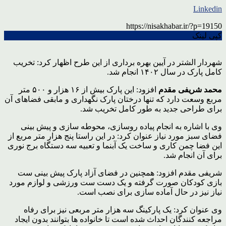
Linkedin
https://nisakhabar.ir/?p=19150
کپی لینک
شهردار الشتر در آیین بهره برداری از این طرح اظهار کرد: تخریب
کامل پارک در سال ۱۴۰۲ انجام شد.
محمد شریفی مقدم
افزود: این پارک بیش از ۱۶ هزار و ۵۰۰ متر
مربع وسعت دارد که تنها درختان پارک نگهداری و مابقی فضاهای آن
برای طراحی جدید به طور کامل تخریب شد.
وی با اشاره به انجام پیاده روسازی، محوطه سازی و پیش بینی
فضای سبز مورد نیاز عنوان کرد: در این راستا پنج هزار متر مربع از
این فضا چمن کاری و ساخت یک آبنما و تعبیه سه دستگاه برج نوری
برای آن انجام شد.
شریفی مقدم افزود: همچنین در فضای آزاد پارک پیش بینی ست
بازی کودکان صورت گرفته و یک دست ست ورزشی و لوازم مورد
نیاز نیز در حال آماده سازی برای نصب است.
وی عنوان کرد: یک پارکینگ سه هزار متر مربعی نیز برای رفاه
مراجعه کنندگان احداث شده است تا خانواده ها بتوانند بدون ایجاد