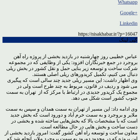
Whatsapp
+Google
Linkedin
https://nisakhabar.ir/?p=16047
کپی لینک
عباس خطیبی روز چهارشنبه در بازدید بخشی از پروژه راه آهن
بروجرد در جمع خبرنگاران افزود: یکی از وظایفی که در مجموعه
شرکت ساخت و توسعه زیر بنایی حمل و نقل کشور در بخش ریلی
دنبال می کنیم، تکمیل کریدورهای ریلی اصلی هستند.
وی اظهار داشت: این مسیر ریلی جدید چند سالی است که پیگیری
می شود و ردیف در قانون، مربوط به چند طرح است ولی در
مجموع یک کریدور جدیدی در ارتباط با مرکز که از تهران به سمت
جنوب کشور است شکل می دهد.
وی ادامه داد: این مسیر از تهران به سمت همدان و سپس به سمت
ملایر و بروجرد و به سمت خرم آباد و دورود است که بخش جدید
است که با مشخصات بالا که بخش‌هایی ساخته شده و بخشی در
دست ساخت و بخش هایی در حال مطالعه است.
معاون ساخت و توسعه راه آهن کشور گفت: امروز بازدید بخشی از
این پروژه که در محدود دورود به سمت بروجرد ملایر انجام شد که