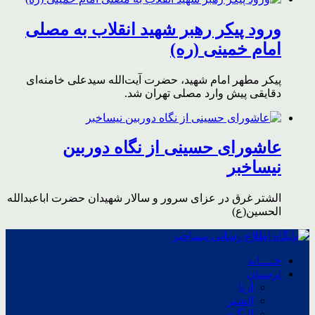
ورود پیکر رهبر شهید انقلاب به مصلی
امام خمینی (ره)
پیکر مطهر امام شهید،‌ حضرت آیت‌الله سیدعلی خامنه‌ای
دقایقی پیش وارد مصلی تهران شد.
عاشورای حسینی از نگاه دوربین
نیساخبر
الشتر غرق در عزای سرور و سالار شهیدان حضرت اباعبدالله
الحسین(ع)
خــــانه
لرستان
ازنا
الشتر
الیگودرز