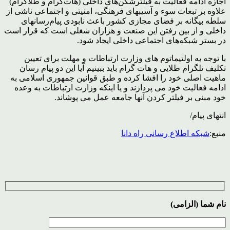
اجازه ادامه فعالیت به فیلترشکن‌های داخلی (هات‌گرام و طلاگرام)
علاوه بر تبعات سوء و آسیبهای فرهنگی، امنیتی و اجتماعی ناشی از
سلطه بیگانه بر فضای مجازی کشور باعث نابودی پیام‌رسانهای
داخلی و از بین رفتن این صنعت و هزاران شغلی است که قرار است
در بستر شبکه‌های اجتماعی داخلی ایجاد شود.
با توجه به اولتیماتوم های وزارت ارتباطات و مهلت برای تعیین
تکلیف تلگرام طلایی و هات گرام باید ببینیم آیا این دو پیام رسان
ماهیت اصلی خود را افشا کرده و طبق قوانین جمهوری اسلامی به
ادامه فعالیت خود می پردازند و یا اینکه وزارت ارتباطات به وعده
خود مبنی بر فیلتر کردن آنها جامعه عمل می پوشاند.
انتهای پیام/
منبع:
شبکه اطلاع رسانی راه دانا
نام شما (الزامی)