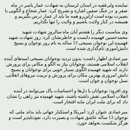
نماینده ولی‌فقیه در استان لرستان به شهادت عمار یاسر در ماه
صفر و در جنگ صفین اشاره و تصریح کرد: عمار شجاع و الگویی با
بصیرت بوده است ازاین‌رو همه ما باید از عمار درس بگیریم و
همیشه در کنار ولایت باشیم و ولایت را تنها نگذاریم.
وی مناسبت دیگر را هشتم آبان ماه سالروز شهادت شهید
محمدحسین فهمیده دانست و خاطرنشان کرد: روز شهادت شهید
فهمیده این نوجوان بسیجی 13 ساله به نام روز نوجوان و بسیج
دانش‌آموزی نام‌گذاری شده است.
میرعمادی اظهار داشت: بدون تردید نوجوانان بسیجی امیدهای آینده
انقلاب اسلامی هستند، نوجوانان نیاز به الگو و مکانی برای پرورش
دارند که شهید فهمیده الگوی بسیار خوبی برای نوجوانان و بسیج
دانش امروزی بهترین مکان برای پرورش و تربیت نیروهای انقلابی،
نسل نوجوان و جوان است.
وی افزود: نوجوانان با دل‌ها و احساسات پاک می‌توانند در آینده
انقلاب اسلامی نقش داشته باشند، شهید فهمیده نیز راهی را نشان
داد که برای ملت ایران مایه افتخار است.
میرعمادی عنوان کرد: آمریکا و استکبار جهانی باید بداند ملتی که
نوجوان 13 ساله عاشق شهادت و بصیرت دارد، نفوذناپذیر است و
هرگز شکست نخواهد خورد.