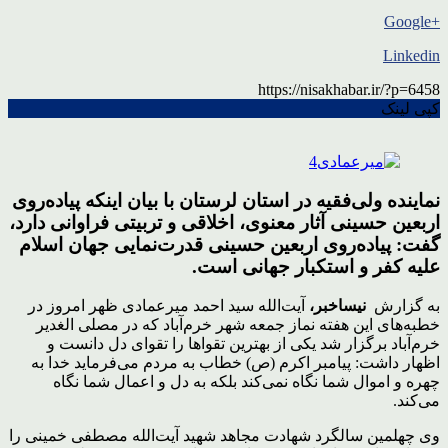
+Google
Linkedin
https://nisakhabar.ir/?p=6458
کپی لینک
نماینده ولی‌فقیه در استان لرستان با بیان اینکه پیاده‌روی
اربعین حسینی آثار معنوی، اخلاقی و تربیتی فراوانی دارد،
گفت: پیاده‌روی اربعین حسینی قدرت‌نمایی جهان اسلام
علیه کفر و استکبار جهانی است.
به گزارش
نیساخبر،
آیت‌الله سید احمد میرعمادی ظهر امروز در
خطبه‌های این هفته نماز جمعه شهر خرم‌آباد که در مصلی الغدیر
خرم‌آباد برگزار شد یکی از بهترین تقواها را تقوای دل دانست و
اظهار داشت: پیامبر اکرم (ص) خطاب به مردم می‌فرماید خدا به
چهره و اموال شما نگاه نمی‌کند بلکه به دل و اعمال شما نگاه
می‌کند.
وی چهلمین سالگرد شهادت مجاهد شهید آیت‌الله مصطفی خمینی را