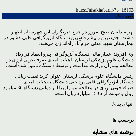
https://nisakhabar.ir/?p=16193
کپی لینک
بهرام دلفان صبح امروز در جمع خبرنگاران این شهرستان اظهار
داشت: جدیدترین و پیشرفته‌ترین دستگاه آنژیوگرافی قلبی کشور در
بیمارستان شهید مدنی خرم‌آباد راه‌اندازی می‌شود.
وی افزود: اعتبار مالی دستگاه آنژیوگرافی پیرو انعقاد قرارداد
دانشگاه علوم پزشکی لرستان با هیئت امنای صرفه‌جویی ارزی در
معالجه بیماران وزارت بهداشت و توسط دانشگاه تأمین شده‌است.
رئیس دانشگاه علوم پزشکی لرستان عنوان کرد: قیمت ریالی
دستگاه آنژیوگرافی قلبی پرداختی دانشگاه به هیئت امنای
صرفه‌جویی ارزی در معالجه بیماران با ارز دولتی دستگاه 30 میلیارد
ریال و قیمت آزاد 150 میلیارد ریال است.
انتهای پیام/
برچسب ها
نوشته های مشابه