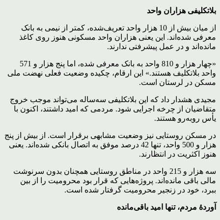
بلاتکلیفی هزاران واحد
از میان بیش از 10 هزار واحد تعریف‌شده، کمتر از نیمی به بانک
معرفی شده‌اند. این یعنی هزاران واحد مسکونی هنوز روی کاغذ
مانده‌اند و در عمل پیشرفتی ندارند.
«چهار هزار و 810 واحد به بانک معرفی شده، اما پنج هزار و 571
واحد بلاتکلیف هستند.» این ارقام، چکیده وضعیت فعلی نهضت ملی
مسکن در لرستان است.
مجیدی هشدار داد که این بلاتکلیفی سه‌ساله می‌تواند موجب خروج
متقاضیان از چرخه اجرایی شود. مردمی که امید داشتند، اکنون با
یأس روبه‌رو هستند.
در مسکن روستایی نیز وضعیت مشابهی برقرار است. از بیش از پنج
هزار و 500 واحد، تنها 42 درصد موفق به اتصال بانکی شده‌اند. یعنی
هنوز اکثریت در انتظارند.
سه هزار و 215 واحد در مناطق روستایی همچنان بدون سرنوشت
مالی باقی مانده‌اند. پروژه‌هایی که قرار بود محرومیت را از بین
ببرد، خود در زنجیر محرومیت گرفتار شده است.
آوردۀ مردم، تنها امید باقی‌مانده