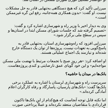
میرزایی تأکید کرد که هیچ دستگاهی به‌تنهایی قادر به حل مشکلات
نیست. او گفت: «بدون همکاری همه‌جانبه، رفع این گره غیرممکن
است.»
وی به دیدار اخیر با وزیر راه و شهرسازی اشاره کرد و گفت:
«تصمیم گرفته شد که جلسات شورای مسکن ابتدا در استان‌ها و
سپس در سطح ملی برگزار شود.»
میرزایی افزود که راه‌وشهرسازی استان، به‌تنهایی قادر به
پاسخ‌گویی به تعهدات نیست. پروژه‌ها از توان یک دستگاه خارج
شده‌اند و نیازمند یک اجماع عملیاتی هستند.
او اضافه کرد: «هر روز صبح با تجمعات مرتبط با نهضت ملی مسکن
مواجه‌ایم» و این خود گویای عمق نارضایتی و کندی پروژه‌هاست.
بانک‌ها در میدان یا حاشیه؟
سرپرست راه و شهرسازی لرستان با اشاره به عملکرد برخی
بانک‌ها گفت: «بانک‌های پارسیان، پاسارگاد و رفاه کارگران اعلام
آمادگی کرده‌اند.»
اما نکته قابل توجه آنجاست که هیچ‌کدام از این بانک‌ها تاکنون
قراردادی با متقاضیان منعقد نکرده‌اند و عملاً پرداختی صورت