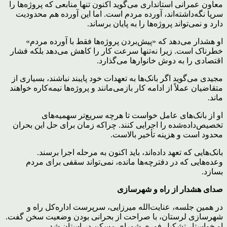
معاون عمرانی استانداری می‌گوید اکنون تنها منابعی که پروژه‌ها را
سرپا نگه‌داشته‌اند، آورده مردم است. اما این آورده هم محدودیت
دارد و نمی‌تواند پروژه‌ها را به پایان برساند.
او هشدار می‌دهد که «پیش‌بردن پروژه‌ها فقط با آورده مردم»
خطرناک است. زیرا نه‌تنها سرعت کار را کاهش می‌دهد بلکه فشار
اقتصادی را به دوش خانوارها می‌گذارد.
مجیدی می‌گوید اگر بانک‌ها به تعهدات خود پایبند نباشند، بسیاری از
متقاضیان عملاً از ادامه کار بازمی‌مانند و پروژه‌ها نیمه‌کاره خواهند
ماند.
او از بانک‌های عامل خواست تا هرچه سریع‌تر سهمیه‌های
تخصیص‌داده‌شده را اجرایی کنند. چراکه زمان برای حل این بحران
محدود است و هزینه تأخیر بالاست.
بانک‌هایی که تعهد داده‌اند، باید اکنون به مرحله اجرا برسند.
وعده‌هایی که در دفترچه‌ها مانده، نمی‌تواند سقفی برای مردم
بسازد.
صدای هشدار از راه و شهرسازی
در همین جلسه، عنایت‌الله میرزایی، سرپرست اداره‌کل راه و
شهرسازی لرستان، با صراحت از بحرانی بودن وضعیت سخن گفت.
او خواستار تشکیل فوری شورای مسکن در استان شد.