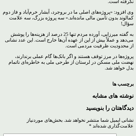
نگرفته است.
وی افزود: «پروژه‌های اصلی ما در بروجرد، آبشار خرم‌آباد و فاز دوم
کمالوند بدون تأمین مالی مانده‌اند.» سه پروژه بزرگ، سه علامت
سؤال!
به گفته میرزایی، آورده مردم تنها 25 درصد از هزینه‌ها را پوشش
می‌دهد و عملاً بیش از این از عهده آن‌ها خارج است. این عدد نشانی
از محدودیت ظرفیت مردمی است.
پروژه‌ها در مرز توقف هستند و اگر بانک‌ها گام عملی برندارند،
نهضت ملی مسکن در لرستان از طرحی ملی به خاطره‌ای ناتمام
بدل خواهد شد.
برچسب ها
نوشته های مشابه
دیدگاهتان را بنویسید
نشانی ایمیل شما منتشر نخواهد شد.
بخش‌های موردنیاز
علامت‌گذاری شده‌اند
*