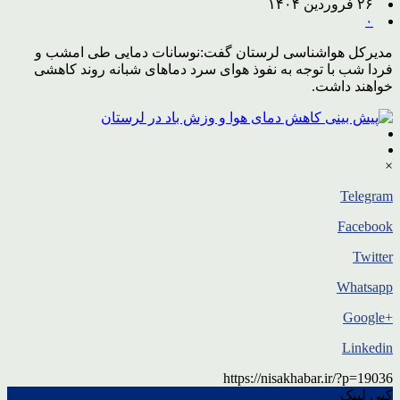
۲۶ فروردین ۱۴۰۴
۰
مدیرکل هواشناسی لرستان گفت:نوسانات دمایی طی امشب و
فردا شب با توجه به نفوذ هوای سرد دماهای شبانه روند کاهشی
خواهند داشت.
×
Telegram
Facebook
Twitter
Whatsapp
+Google
Linkedin
https://nisakhabar.ir/?p=19036
کپی لینک