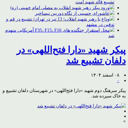
تشییع قائد شهید امت
ورود پیکر رهبر شهید انقلاب به مصلی امام خمینی (ره)
عاشورای حسینی از نگاه دوربین نیساخبر
وداع با رهبر شهید انقلاب؛ 13 تیر در تهران/ تشییع در قم و
تدفین در مشهد
محل استقرار جنگنده های F35، F15، F16 آمریکایی منهدم
شد
پیکر شهید «دارا فتح‌اللهی» در
دلفان تشییع شد
۰۸ اسفند ۱۴۰۴
۰
پیکر سرهنگ دوم شهید «دارا فتح‌اللهی» در شهرستان دلفان تشییع و
به خاک سپرده شد.
×