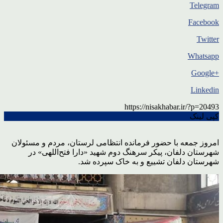
Telegram
Facebook
Twitter
Whatsapp
+Google
Linkedin
https://nisakhabar.ir/?p=20493
کپی لینک
امروز جمعه با حضور فرمانده انتظامی لرستان، مردم و مسئولان
شهرستان دلفان، پیکر سرهنگ دوم شهید «دارا فتح‌اللهی» در
شهرستان دلفان تشییع و به خاک سپرده شد.