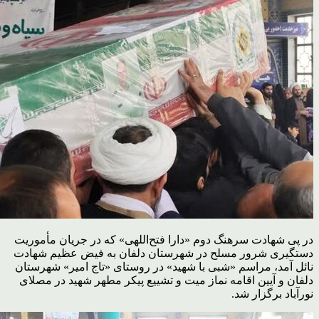
در پی شهادت سرهنگ دوم «دارا فتح‌اللهی» که در جریان مأموریت
دستگیری شرور مسلح در شهرستان دلفان به فیض عظیم شهادت
نائل آمد، مراسم «شبی با شهید» در روستای «تاج امیر» شهرستان
دلفان و آیین اقامه نماز میت و تشییع پیکر مطهر شهید در مصلای
نورآباد برگزار شد.