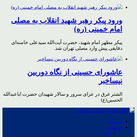
ورود پیکر رهبر شهید انقلاب به مصلی
امام خمینی (ره)
پیکر مطهر امام شهید،‌ حضرت آیت‌الله سیدعلی خامنه‌ای
دقایقی پیش وارد مصلی تهران شد.
عاشورای حسینی از نگاه دوربین
نیساخبر
الشتر غرق در عزای سرور و سالار شهیدان حضرت اباعبدالله
الحسین(ع)
خــــانه
لرستان
ازنا