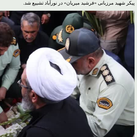
پیکر شهید مرزبانی «فرشید میریان» در نورآباد تشییع شد.