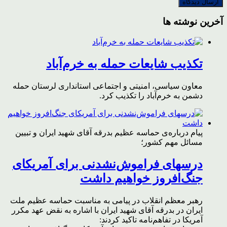
آخرین نوشته ها
تکذیب شایعات حمله به خرم‌آباد
معاون سیاسی، امنیتی و اجتماعی استانداری لرستان حمله
دشمن به خرم‌آباد را تکذیب کرد.
پیام درباره‌ی حماسه عظیم بدرقه آقای شهید ایران و تبیین
مسائل مهم کشور؛
درسهای فراموش‌نشدنی برای آمریکای
جنگ‌افروز خواهیم داشت
رهبر معظم انقلاب در پیامی به مناسبت حماسه عظیم ملت
ایران در بدرقه آقای شهید ایران با اشاره به نقض عهد مکرر
آمریکا در تفاهم‌نامه تاکید کردند: