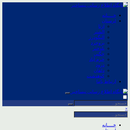
خــــانه
لرستان
ازنا
الشتر
الیگودرز
بروجرد
پلدختر
چگنی
خرم آباد
درود
دلفان
کوهدشت
ارتباط باما
×
خــــانه