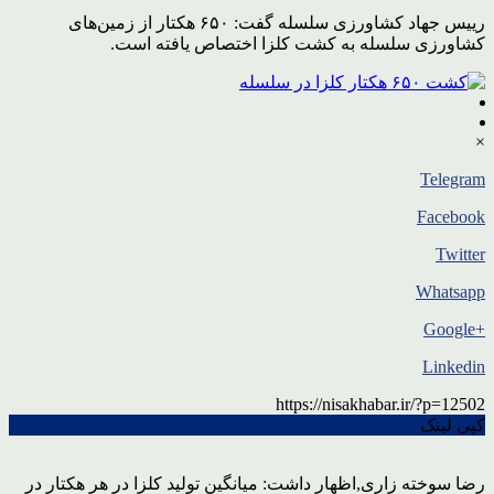
رییس جهاد کشاورزی سلسله گفت: ۶۵۰ هکتار از زمین‌های
کشاورزی سلسله به کشت کلزا اختصاص یافته است.
×
Telegram
Facebook
Twitter
Whatsapp
+Google
Linkedin
https://nisakhabar.ir/?p=12502
کپی لینک
رضا سوخته زاری,اظهار داشت: میانگین تولید کلزا در هر هکتار در