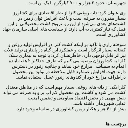
شهرستان، حدود ۲ هزار و ۷۰۰ کیلوگرم تا یک تن است.
وی عنوان کرد: دانه روغنی کلزا از نظر اقتصادی برای کشاورز
بسیار مقرون‌ به ‌صرفه است و باعث افزایش توان زمین در
کشت‌های بعدی می‌شود از این رو ترویج کشت محصولاتی از این
قبیل که نیاز کمتری به آب دارند از سیاست های اصلی سازمان جهاد
کشاورزی است.
سوخته زاری با تاکید بر اینکه کشت کلزا در افزایش تولید روغن و
کنجاله بسیار اثرگذار است و عملکرد این گیاه در پایداری تولید غلات
نیز اثر قابل توجهی دارد، خاطرنشان کرد: با توجه به بیماری سنک
کلزا به کشاورزان توصیه می کنیم که ظرف حداکثر ۲ هفته آینده
اقدام به سمپاشی مزارع خود نمایند و چنانچه زنبور در دسترس
دارند جهت افزایش عملکرد قابل ملاحظه در تولید این محصول،
دراطراف مزارع خود از کندوهای زنبور عسل استفاده نمایند.
کلزا یکی از دانه های روغنی بسیار مهم است که در مناطق معتدل
کشت می شود و کاشت این محصول کم آب بر و به صرفه می تواند
نقش مهمی در تحقق اقتصاد مقاومتی و تضمین امنیت
غذایی شهروندان داشته باشد.
بیش از ۴۰ هزار هکتار زمین کشاورزی در سلسله وجود دارد.
برچسب ها