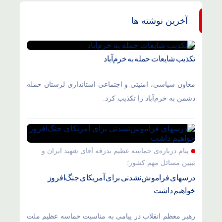
آخرین نوشته ها
تکذیب شایعات حمله به خرم‌آباد
معاون سیاسی، امنیتی و اجتماعی استانداری لرستان حمله
دشمن به خرم‌آباد را تکذیب کرد.
پیام درباره‌ی حماسه عظیم بدرقه آقای شهید ایران و
تبیین مسائل مهم کشور؛
درسهای فراموش‌نشدنی برای آمریکای جنگ‌افروز
خواهیم داشت
رهبر معظم انقلاب در پیامی به مناسبت حماسه عظیم ملت