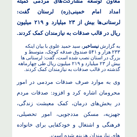
معاون توسعه مشارکت‌های مردمی کمیته
امداد امام خمینی(ره) لرستان گفت:
لرستانی‌ها بیش از ۲۳ میلیارد و ۲۱۹ میلیون
ریال در قالب صدقات به نیازمندان کمک کردند.
به گزارش
نیساخبر
، سید حمید علوی با بیان اینکه
۲۳۳ هزار و ۵۴۱ صندوق صدقه کوچک، متوسط و
بزرگ در استان نصب شده است، گفت: لرستانی ها
بیش از ۲۳ میلیارد و ۲۱۹ میلیون ریال طی چهارماهه
گذشته در قالب صدقات به نیازمندان کمک کردند.
وی به موارد صرف صدقات مردمی در امور
محرومان اشاره کرد و افزود: صدقات مردم
در بخش‌های درمان، کمک معیشت زندگی،
جهیزیه، مسکن مددجویی، امور تحصیلی،
فرهنگی و اشتغال و خودکفایی برای خانواده
های نیازمندان هزینه شده است.