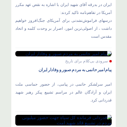
ایران در بدرقه آقای شهید ایران با اشاره به نقض عهد مکرر
آمریکا در تفاهم‌نامه تاکید کردند:
درسهای فراموش‌نشدنی برای آمریکای جنگ‌افروز خواهیم
داشت ، از اصولی‌ترین امور، اصرار بر وحدت کلمه و اتحاد
مقدس است
سرودی بی‌کلام برای تاریخ
پیام امیر حاتمی به مردم صبور و وفادار ایران
امیر سرلشکر حاتمی در پیامی، از حضور حماسی ملت
ایران و آزادگان عالم در مراسم تشییع پیکر رهبر شهید
قدردانی کرد.