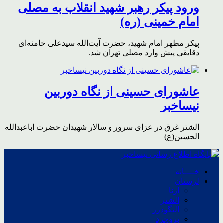
ورود پیکر رهبر شهید انقلاب به مصلی
امام خمینی (ره)
پیکر مطهر امام شهید،‌ حضرت آیت‌الله سیدعلی خامنه‌ای
دقایقی پیش وارد مصلی تهران شد.
عاشورای حسینی از نگاه دوربین
نیساخبر
الشتر غرق در عزای سرور و سالار شهیدان حضرت اباعبدالله
الحسین(ع)
خــــانه
لرستان
ازنا
الشتر
الیگودرز
بروجرد