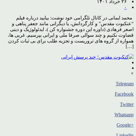
۲۶ خرداد ۱۴۰۱
۰
محمد ایمانی در کانال تلگرامی خود نوشت: بیایید درباره فیلم
“عنکبوت مقدس” و کارگردانش، یا دیگرانی مانند جعفر پناهی و
اصغر فرهادی (داوره این دوره جشنواره کن )، ایدئولوژیک و دینی
قضاوت نکنیم و چند سوالی صرفا ملی و ایرانی بپرسیم. غربی ها،
همواره از گروه های تروریست و تجزیه طلب برای بی ثبات کردن
[…]
×
Telegram
Facebook
Twitter
Whatsapp
+Google
Linkedin