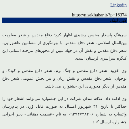
Linkedin
https://nisakhabar.ir/?p=16374
کپی لینک
سرهنگ پاسدار محسن رشیدی اظهار کرد: دفاع مقدس و شعر مقاومت
بین‌الملل اسلامی، شعر دفاع مقدس با بهره‌گیری از مضامین عاشورایی،
شعر دفاع مقدس و نقش آن در جهاد تبیین از محورهای مرحله استانی این
کنگره سراسری لرستان است.
وی افزود: شعر دفاع مقدس و جنگ نرم، شعر دفاع مقدس و کودک و
نوجوان، شعر دفاع مقدس و نقش زنان و نیز بخش عمومی شعر دفاع
مقدس از دیگر محورهای این جشنواره می باشد.
وی ادامه داد: علاقه مندان شرکت در این جشنواره می‌توانند اشعار خود را
حداکثر تا تاریخ ۳۱ شهریور امسال به صورت فایل وُرد، در پیام‌رسان
واتساپ به شماره ۰۹۳۹۴۷۲۸۲۰۶ به نام «عصمت دهقانی» دبیر اجرایی
جشنواره ارسال کنند.