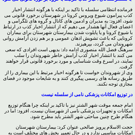
فرمانده انتظامی سلسله با تاکید بر اینکه با هرگونه انتشار اخبار
کذب پیرامون شیوع ویروس کرونا در شهرستان برخورد قانونی می
شود، افزود: به مدیران و ادمین های کانال و گروه های تلگرامی و
اعضای فعال آنها هشدار می دهیم که از انتشار اخبار کذب در ارتباط
با شیوع کرونا و یا پایلوت شدن بیمارستان شهرستان برای بیماران
کرونایی که باعث تشویش اذهان عمومی و بر هم زدن آرامش روانی
شهروندان می گردد، بپرهیزند.
سرهنگ فضل الله منصوری ادامه داد: بدیهی است افرادی که سعی
می کنند با انتشار اخبار کذب آرامش خاطر شهروندان را سلب
نمایند، در اسرع وقت شناسایی و مورد برخورد قانونی قرار خواهند
گرفت.
وی از شهروندان خواست تا هرگونه اخبار مرتبط با این بیماری را از
طریق رسانه های رسمی پیگیری کنند و به شایعات موجود در فضای
مجازی توجه نکنند.
در توزیع امکانات پزشکی نامی از سلسله نیست
امام جمعه موقت شهر الشتر نیز با تاکید بر اینکه چرا هنگام توزیع
امکانات و تجهیزات پزشکی نامی از شهرستان نیست، افزود: اما در
هنگام طرح چنین مباحثی شهر الشتر باید مطرح شود.
حجت الاسلام پرویز صالحی عنوان کرد: بیمارستان شهرستان
امکانات مناسبی ندارد و در حال تعمیر بخش های مختلف است به