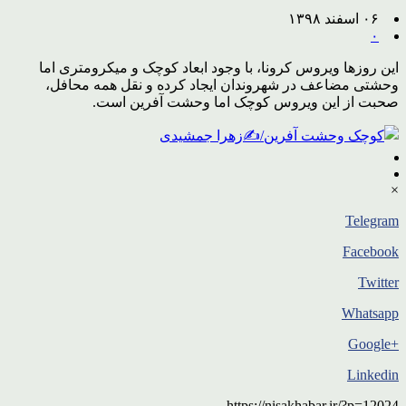
۰۶ اسفند ۱۳۹۸
۰
این روزها ویروس کرونا، با وجود ابعاد کوچک و میکرومتری اما
وحشتی مضاعف در شهروندان ایجاد کرده و نقل همه محافل،
صحبت از این ویروس کوچک اما وحشت آفرین است.
×
Telegram
Facebook
Twitter
Whatsapp
+Google
Linkedin
https://nisakhabar.ir/?p=12024