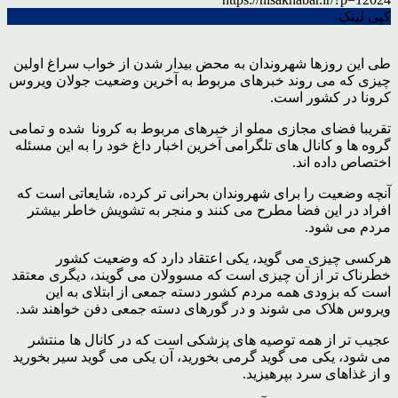
کپی لینک
طی این روزها شهروندان به محض بیدار شدن از خواب سراغ اولین
چیزی که می روند خبرهای مربوط به آخرین وضعیت جولان ویروس
کرونا در کشور است.
تقریبا فضای مجازی مملو از خبرهای مربوط به کرونا شده و تمامی
گروه ها و کانال های تلگرامی آخرین اخبار داغ خود را به این مسئله
اختصاص داده اند.
آنچه وضعیت را برای شهروندان بحرانی تر کرده، شایعاتی است که
افراد در این فضا مطرح می کنند و منجر به تشویش خاطر بیشتر
مردم می شود.
هرکسی چیزی می گوید، یکی اعتقاد دارد که وضعیت کشور
خطرناک تر از آن چیزی است که مسوولان می گویند، دیگری معتقد
است که بزودی همه مردم کشور دسته جمعی از ابتلای به این
ویروس هلاک می شوند و در گورهای دسته جمعی دفن خواهند شد.
عجیب تر از همه توصیه های پزشکی است که در کانال ها منتشر
می شود، یکی می گوید گرمی بخورید، آن یکی می گوید سیر بخورید
و از غذاهای سرد بپرهیزید.