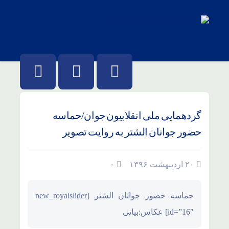
گردهمایی ملی انقلابیون جوان/حماسه
حضور جوانان الشتر به روایت تصویر
۲۰ اردیبهشت ۱۳۹۶
۰
حماسه حضور جوانان الشتر [new_royalslider
id=”16″] عکاس:بیاتی