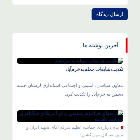
آخرین نوشته ها
تکذیب شایعات حمله به خرم‌آباد
معاون سیاسی، امنیتی و اجتماعی استانداری لرستان حمله
دشمن به خرم‌آباد را تکذیب کرد.
پیام درباره‌ی حماسه عظیم بدرقه آقای شهید ایران و
تبیین مسائل مهم کشور؛