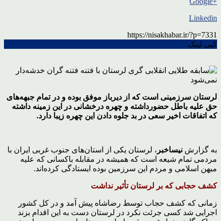
+Google
Linkedin
https://nisakhabar.ir/?p=7331
کپی لینک
لرستان سرزمینی است که از دیرباز موفق بوده و در تمام جبهه‌های
حق علیه باطل حضورداشته و چهره درخشانی در این زمینه داشته
که اتفاقات اخیر سعی در بد جلوه دادن این چهره زیبا دارد.
به گزارش
نیساخبر
، لرستان یکی از استان‌های جنوب غربی ایران با
مردمی تمام شیعه است که همیشه در مقابله باکسانی که علیه
میهن اسلامی و مردم این سرزمین بوده ایستادگی کرده‌اند.
کشف حجابی که بر لرستان تأثیر نداشت
زمانی که کشف حجاب توسط رضاشاه پیش آمد و در کل کشور
اجرایی شد کسی جرئت نکرد در لرستان دست به این اقدام بزند