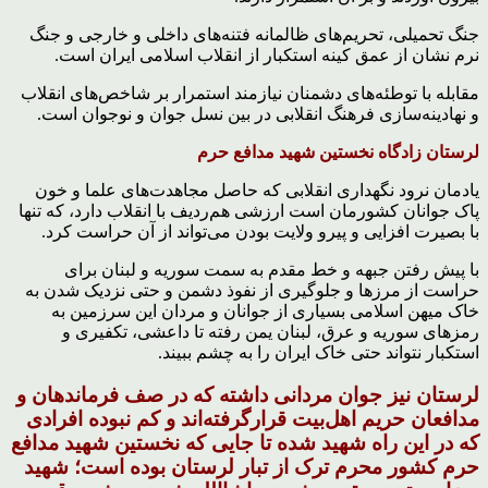
جنگ تحمیلی، تحریم‌های ظالمانه فتنه‌های داخلی و خارجی و جنگ
نرم نشان از عمق کینه استکبار از انقلاب اسلامی ایران است.
مقابله با توطئه‌های دشمنان نیازمند استمرار بر شاخص‌های انقلاب
و نهادینه‌سازی فرهنگ انقلابی در بین نسل جوان و نوجوان است.
لرستان زادگاه نخستین شهید مدافع حرم
یادمان نرود نگهداری انقلابی که حاصل مجاهدت‌های علما و خون
پاک جوانان کشورمان است ارزشی هم‌ردیف با انقلاب دارد، که تنها
با بصیرت افزایی و پیرو ولایت بودن می‌تواند از آن حراست کرد.
با پیش رفتن جبهه و خط مقدم به سمت سوریه و لبنان برای
حراست از مرزها و جلوگیری از نفوذ دشمن و حتی نزدیک شدن به
خاک میهن اسلامی بسیاری از جوانان و مردان این سرزمین به
رمزهای سوریه و عرق، لبنان یمن رفته تا داعشی، تکفیری و
استکبار نتواند حتی خاک ایران را به چشم ببیند.
لرستان نیز جوان مردانی داشته که در صف فرماندهان و
مدافعان حریم اهل‌بیت قرارگرفته‌اند و کم نبوده افرادی
که در این راه شهید شده تا جایی که نخستین شهید مدافع
حرم کشور محرم ترک از تبار لرستان بوده است؛ شهید