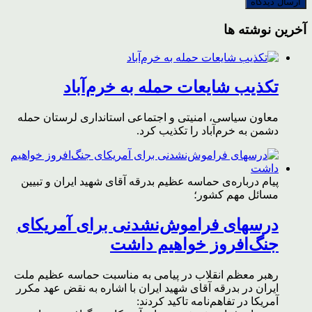
آخرین نوشته ها
تکذیب شایعات حمله به خرم‌آباد
معاون سیاسی، امنیتی و اجتماعی استانداری لرستان حمله
دشمن به خرم‌آباد را تکذیب کرد.
پیام درباره‌ی حماسه عظیم بدرقه آقای شهید ایران و تبیین
مسائل مهم کشور؛
درسهای فراموش‌نشدنی برای آمریکای
جنگ‌افروز خواهیم داشت
رهبر معظم انقلاب در پیامی به مناسبت حماسه عظیم ملت
ایران در بدرقه آقای شهید ایران با اشاره به نقض عهد مکرر
آمریکا در تفاهم‌نامه تاکید کردند: