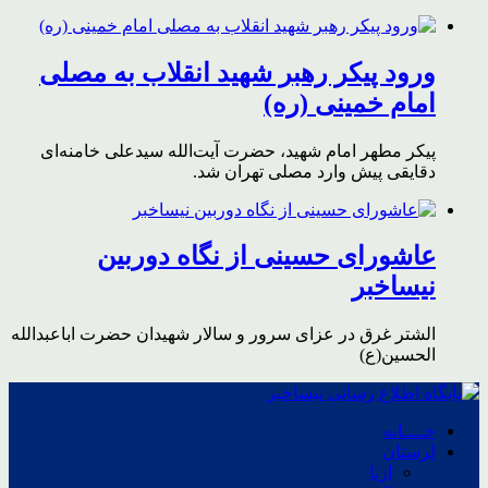
ورود پیکر رهبر شهید انقلاب به مصلی
امام خمینی (ره)
پیکر مطهر امام شهید،‌ حضرت آیت‌الله سیدعلی خامنه‌ای
دقایقی پیش وارد مصلی تهران شد.
عاشورای حسینی از نگاه دوربین
نیساخبر
الشتر غرق در عزای سرور و سالار شهیدان حضرت اباعبدالله
الحسین(ع)
خــــانه
لرستان
ازنا