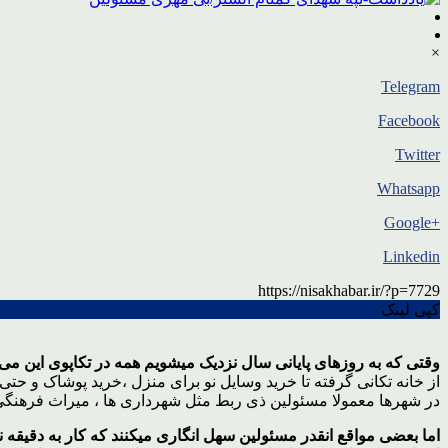
×
Telegram
Facebook
Twitter
Whatsapp
+Google
Linkedin
https://nisakhabar.ir/?p=7729
کپی لینک
وقتی که به روزهای پایانی سال نزدیک میشویم همه در تکاپوی این می افت
از خانه تکانی گرفته تا خرید وسایل نو برای منزل ،خرید پوشاک و حت
در شهرها معمولا مسئولین ذی ربط مثل شهرداری ها ، میراث فرهنگی
اما بعضی مواقع انقدر مسئولین سهل انگاری میکنند که کار به دقیقه 