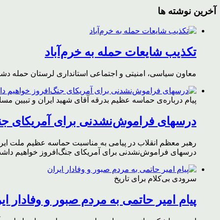
آخرین نوشته ها
تکذیب شایعات حمله به خرم‌آباد
معاون سیاسی، امنیتی و اجتماعی استانداری لرستان حمله دشمن 
پیام درباره‌ی حماسه عظیم بدرقه آقای شهید ایران و تبیین مس
درسهای فراموش‌نشدنی برای آمریکای جن
رهبر معظم انقلاب در پیامی به مناسبت حماسه عظیم ملت ایران د
درسهای فراموش‌نشدنی برای آمریکای جنگ‌افروز خواهیم داشت 
سرودی بی‌کلام برای تاریخ
پیام امیر حاتمی به مردم صبور و وفادار ای