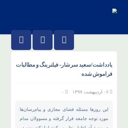
یادداشت/سعید سرشار- فیلترینگ و مطالبات
فراموش شده
۰۶ اردیبهشت ۱۳۹۷
۰
این روزها مسئله فضای مجازی و پیام‌رسان‌ها
مورد توجه جامعه قرار گرفته و مسوولان مدام
در مورد آن اظهار نظر می‌کنند اما نکته مهم در