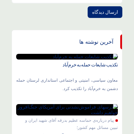
آخرین نوشته ها
تکذیب شایعات حمله به خرم‌آباد
معاون سیاسی، امنیتی و اجتماعی استانداری لرستان حمله
دشمن به خرم‌آباد را تکذیب کرد.
پیام درباره‌ی حماسه عظیم بدرقه آقای شهید ایران و
تبیین مسائل مهم کشور؛