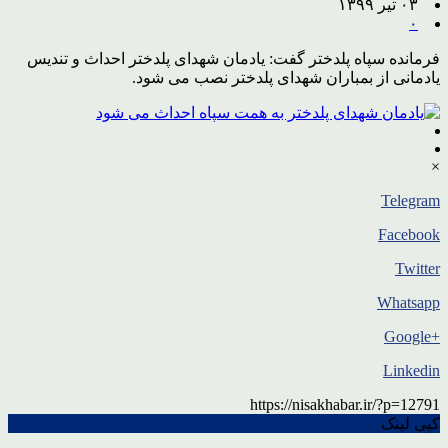
۰۳ تیر ۱۳۹۹
۰
فرمانده سپاه پلدختر گفت: یادمان شهدای پلدختر احداث و تندیس
یادمانی از بمباران شهدای پلدختر نصب می شود.
×
Telegram
Facebook
Twitter
Whatsapp
+Google
Linkedin
https://nisakhabar.ir/?p=12791
کپی لینک