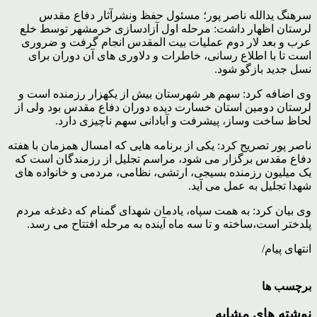
سرهنگ یدالله ناصر پور؛ مسئول حفظ ونشرآثار دفاع مقدس
لرستان اظهار داشت: مرحله اول آزادسازی خرمشهر توسط خلع
عرب و بعد لار دوم عملیات بیت المقدس انجام گرفت و ضروری
است تا با اطلاع رسانی، خاطرات و دلاوری های آن دوران برای
نسل جدید بازگو شود.
وی اضافه کرد: سهم هر شهرستان بیش از یکهزار رزمنده است و
لرستان دومین استان خسارت دیده دوران دفاع مقدس بود ولی از
لحاظ ساخت وساز، پیشرفت و آبادانی سهم ناچیزی دارد.
ناصر پور تصریح کرد: یکی از برنامه هایی که امسال همزمان با هفته
دفاع مقدس برگزار می شود، مراسم تجلیل از رزمندگان است که
یک میلیون رزمنده بسیجی، ارتشی، نظامی، مردمی و خانواده های
شهدا تجلیل به عمل می آید.
وی بیان کرد: به همت سپاه، یادمان شهدای گمنام که دغدغه مردم
پلدختر است،ساخته و تا سه ماه آینده به مرحله افتتاح می رسد.
انتهای پیام/
برچسب ها
نوشته های مشابه