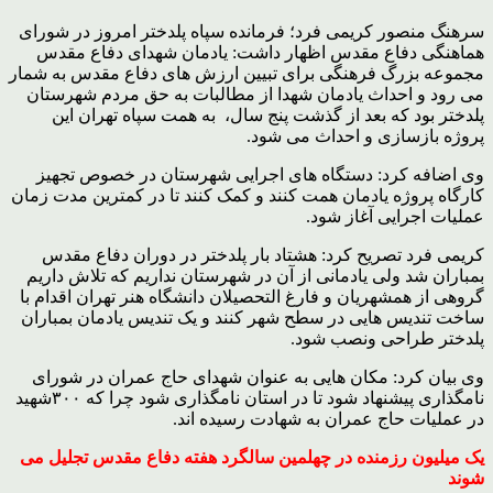
سرهنگ منصور کریمی فرد؛ فرمانده سپاه پلدختر امروز در شورای
هماهنگی دفاع مقدس اظهار داشت: یادمان شهدای دفاع مقدس
مجموعه بزرگ فرهنگی برای تبیین ارزش های دفاع مقدس به شمار
می رود و احداث یادمان شهدا از مطالبات به حق مردم شهرستان
پلدختر بود که بعد از گذشت پنج سال، به همت سپاه تهران این
پروژه بازسازی و احداث می شود.
وی اضافه کرد: دستگاه های اجرایی شهرستان در خصوص تجهیز
کارگاه پروژه یادمان همت کنند و کمک کنند تا در کمترین مدت زمان
عملیات اجرایی آغاز شود.
کریمی فرد تصریح کرد: هشتاد بار پلدختر در دوران دفاع مقدس
بمباران شد ولی یادمانی از آن در شهرستان نداریم که تلاش داریم
گروهی از همشهریان و فارغ التحصیلان دانشگاه هنر تهران اقدام با
ساخت تندیس هایی در سطح شهر کنند و یک تندیس یادمان بمباران
پلدختر طراحی ونصب شود.
وی بیان کرد: مکان هایی به عنوان شهدای حاج عمران در شورای
نامگذاری پیشنهاد شود تا در استان نامگذاری شود چرا که ۳۰۰شهید
در عملیات حاج عمران به شهادت رسیده اند.
یک میلیون رزمنده در چهلمین سالگرد هفته دفاع مقدس تجلیل می
شوند