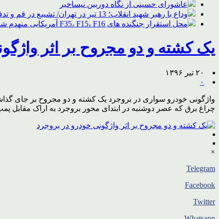
عاشورای حسینی از نگاه دوربین نیساخبر
وداع با رهبر شهید انقلاب؛ 13 تیر در تهران/ تشییع در قم و تدفین در مشهد
محل استقرار جنگنده های F35، F15، F16 آمریکایی منهدم شد
یک کشته و دو مجروح بر اثر واژگو
۲۰ تیر ۱۳۹۶
۰
واژگونی خودرو سواری در بروجرد یک کشته و دو مجروح بر جای گذاشت
چراغ برق که عصر دوشنبه در ابتدای محور بروجرد به اراک مقابل پمپ
×
Telegram
Facebook
Twitter
Whatsapp