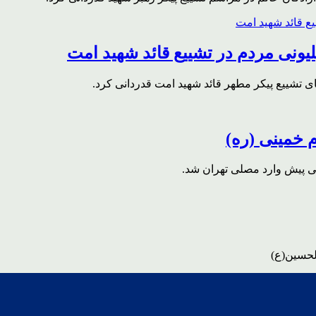
ونی مردم در تشییع قائد شهید امت
ای تشییع پیکر مطهر قائد شهید امت قدردانی کرد.
م خمینی (ره)
قی پیش وارد مصلی تهران شد.
لحسین(ع)