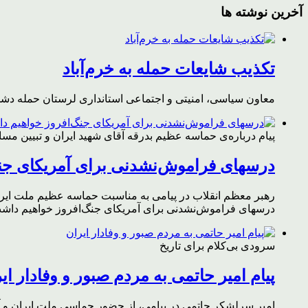
آخرین نوشته ها
تکذیب شایعات حمله به خرم‌آباد
معاون سیاسی، امنیتی و اجتماعی استانداری لرستان حمله دشمن 
پیام درباره‌ی حماسه عظیم بدرقه آقای شهید ایران و تبیین مس
درسهای فراموش‌نشدنی برای آمریکای جن
رهبر معظم انقلاب در پیامی به مناسبت حماسه عظیم ملت ایران د
درسهای فراموش‌نشدنی برای آمریکای جنگ‌افروز خواهیم داشت 
سرودی بی‌کلام برای تاریخ
پیام امیر حاتمی به مردم صبور و وفادار ای
امیر سرلشکر حاتمی در پیامی، از حضور حماسی ملت ایران و آز