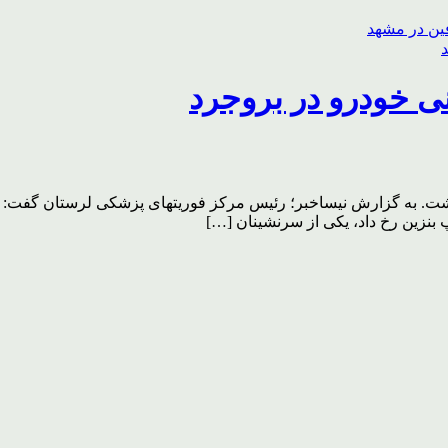
نی خودرو در بروجرد
. به گزارش نیساخبر؛ رئیس مرکز فوریتهای پزشکی لرستان گفت: بر ا
 بنزین رخ داد، یکی از سرنشینان […]