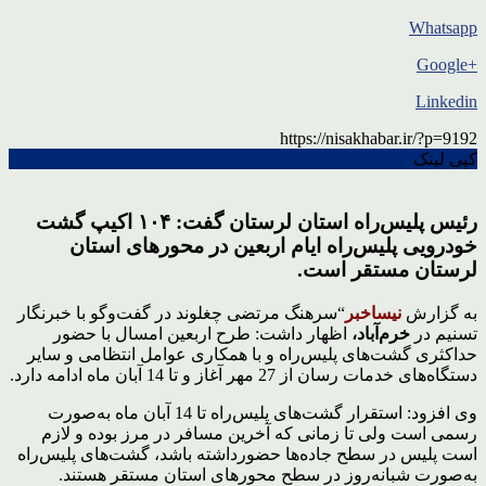
Whatsapp
+Google
Linkedin
https://nisakhabar.ir/?p=9192
کپی لینک
رئیس پلیس‌راه استان لرستان گفت: ۱۰۴ اکیپ گشت
خودرویی پلیس‌راه ایام اربعین در محورهای استان
لرستان مستقر است.
به گزارش
نیساخبر
“سرهنگ مرتضی چغلوند در گفت‌وگو با خبرنگار
تسنیم در
خرم‌آباد،
اظهار داشت: طرح اربعین امسال با حضور
حداکثری گشت‌های پلیس‌راه و با همکاری عوامل انتظامی و سایر
دستگاه‌های خدمات رسان از 27 مهر آغاز و تا 14 آبان ماه ادامه دارد.
وی افزود: استقرار گشت‌های پلیس‌راه تا 14 آبان ماه به‌صورت
رسمی است ولی تا زمانی که آخرین مسافر در مرز بوده و لازم
است پلیس در سطح جاده‌ها حضورداشته باشد، گشت‌های پلیس‌راه
به‌صورت شبانه‌روز در سطح محورهای استان مستقر هستند.