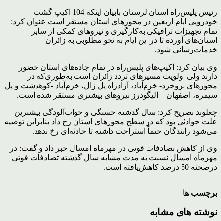
رئیس پلیس‌راه استان لرستان بابیان اینکه 104 اکیپ گشت
خودرویی ایام اربعین در محورهای استان مستقر است عنوان کرد:
تمام تجهیزات ترافیکی به‌کارگیری و نیروهای کمکی از سایر
استان‌های آورده تا در این ایام به نحو مطلوبی به زائران
خدمات‌رسانی شود.
وی بیان کرد: اکیپ‌های پلیس‌راه در تمام جاده‌های استان حضور
دارند ولی اولویت مسیرهای تردد زائران است به‌طوری‌که در
محورهای بروجرد- خرم‌آباد، آزادراه پل زال، خرم‌آباد -کوهدشت و پل
سیمره، اصفهان – الیگودرز نیروهای بیشتری مستقر شده است.
چغلوند تصریح کرد: سال گذشته خستگی و خواب‌آلودگی بیشترین
علت حوادثی بود که در سطح محورهای استان رخ داد بنابراین توصیه
می‌شود رانندگان حتماً استراحت داشته تا حادثه‌ای رخ ندهد.
وی از کاهش تصادفات فوتی در مهرماه امسال خبر داد و گفت: در
مهرماه امسال نسبت به مدت مشابه سال گذشته تصادفات فوتی
درصحنه 50 درصد کاهش‌یافته است.
برچسب ها
نوشته های مشابه