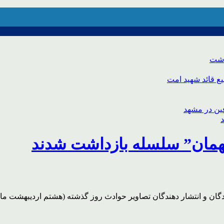
اشت
ع قائد شهید امت