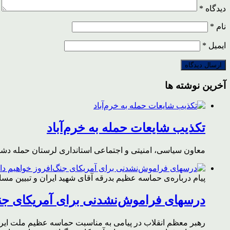
دیدگاه
*
نام
*
ایمیل
*
آخرین نوشته ها
تکذیب شایعات حمله به خرم‌آباد
معاون سیاسی، امنیتی و اجتماعی استانداری لرستان حمله دشمن 
پیام درباره‌ی حماسه عظیم بدرقه آقای شهید ایران و تبیین مس
درسهای فراموش‌نشدنی برای آمریکای جن
رهبر معظم انقلاب در پیامی به مناسبت حماسه عظیم ملت ایران د