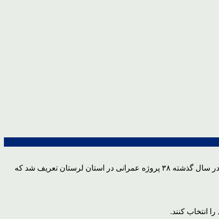
حجت‌الله صالحی با تشریح جزئیات پروژه‌های عمرانی لرستان که از محل مالیات پرداختی مؤدیان کشور تأمین اعتبار شده‌اند، اظهار داشت: در سال گذشته ۳۸ پروژه عمرانی در استان لرستان تعریف شد که
ا انتخاب کنند.