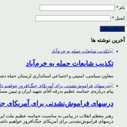
نام
*
ایمیل
*
آخرین نوشته ها
تکذیب شایعات حمله به خرم‌آباد
معاون سیاسی، امنیتی و اجتماعی استانداری لرستان حمله دشمن 
پیام درباره‌ی حماسه عظیم بدرقه آقای شهید ایران و تبیین مس
درسهای فراموش‌نشدنی برای آمریکای جن
رهبر معظم انقلاب در پیامی به مناسبت حماسه عظیم ملت ایران د
درسهای فراموش‌نشدنی برای آمریکای جنگ‌افروز خواهیم داشت 