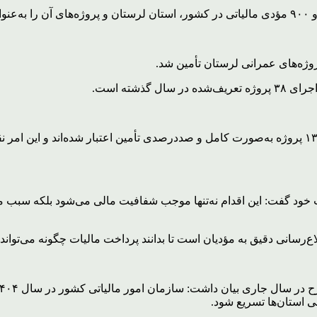
دند.
مدیرکل امور مالیاتی لرستان تأکید کرد: از مجموع ۳۸ پروژه یادشده، ۱۳ پروژه به‌صورت کامل و صددرصد
ود گفت: این اقدام نه‌تنها موجب شفافیت مالی می‌شود بلکه سبب می
رسانی دقیق به مؤدیان است تا بدانند پرداخت مالیات چگونه می‌تواند 
 استان‌ها تسریع شود.