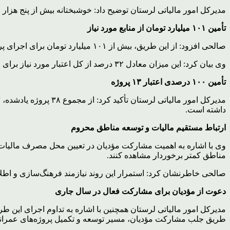
مدیرکل امور مالیاتی لرستان توضیح داد: خوشبختانه بیش از پنج هزار و ۹۰۰ مؤدی مالیاتی در کشور، استان لرستان و پروژه‌های آن را به‌عنوان محل هزینه‌کرد مالیات خود انتخاب کر
تأمین ۱۰۱ میلیارد تومان از منابع مورد نیاز
صالحی افزود: از این طریق، بیش از ۱۰۱ میلیارد تومان برای اجرای پروژه‌های عمرانی لرستان تأمین شد.
وی بیان کرد: این میزان معادل ۳۲ درصد از کل اعتبار مورد نیاز برای اجرای ۳۸ پروژه تعریف‌شده در سال گذشته است.
تأمین ۱۰۰ درصدی اعتبار ۱۳ پروژه
داشته است.
ارتباط مستقیم مالیات و توسعه مناطق محروم
وی با اشاره به اهمیت مشارکت مؤدیان در تعیین محل مصرف مالیات خ
مناطق کمتر برخوردار مشاهده کنند.
صالحی خاطرنشان کرد: استمرار این روند نیازمند فرهنگ‌سازی و اطلاع‌
دعوت از مؤدیان برای مشارکت فعال در سال جاری
طریق جلب مشارکت مؤدیان، مسیر توسعه و تکمیل پروژه‌های عمرانی