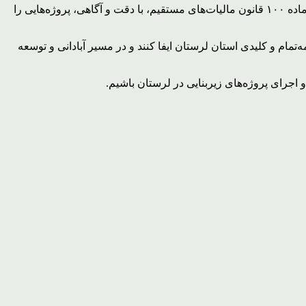
وی افزود: انتظار ما از مؤدیان محترم مالیاتی این است که در زمان تسلیم اظهارنامه مالیاتی و همچنین تکمیل و ارسال فرم موضوع تبصره ماده ۱۰۰ قانون مالیات‌های مستقیم، با دقت و آگاهی، پروژه‌هایی را
ه‌تمام و کلیدی استان لرستان ایفا کنند و در مسیر آبادانی و توسعه
 اجرای پروژه‌های زیربنایی در لرستان باشیم.