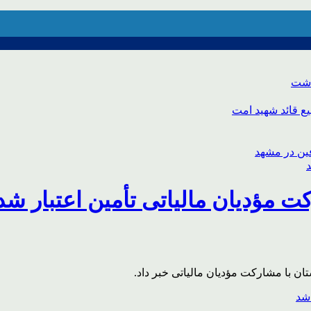
اشت
ع قائد شهید امت