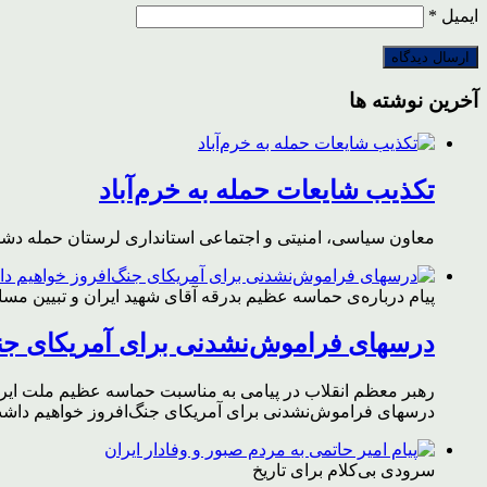
ایمیل
*
آخرین نوشته ها
تکذیب شایعات حمله به خرم‌آباد
معاون سیاسی، امنیتی و اجتماعی استانداری لرستان حمله دشمن 
پیام درباره‌ی حماسه عظیم بدرقه آقای شهید ایران و تبیین مس
درسهای فراموش‌نشدنی برای آمریکای جن
رهبر معظم انقلاب در پیامی به مناسبت حماسه عظیم ملت ایران د
درسهای فراموش‌نشدنی برای آمریکای جنگ‌افروز خواهیم داشت 
سرودی بی‌کلام برای تاریخ