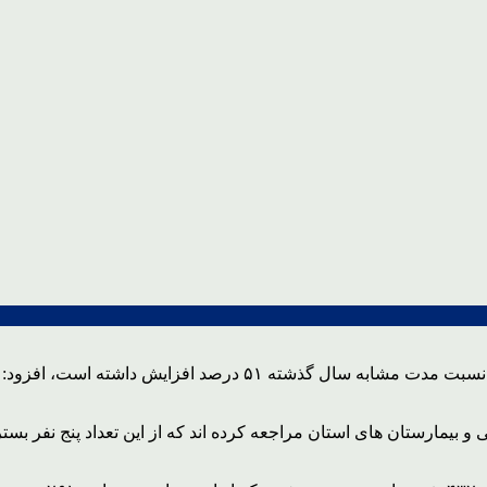
با بیان اینکه امسال میزان مسمومیت با قارچ نسبت مدت مشاب