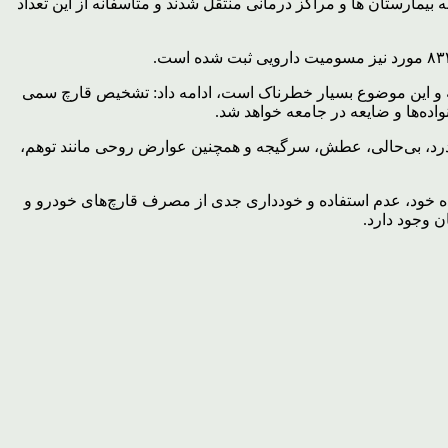
پزشکی لرستان ادامه داد: سال گذشته پنج هزار و ۴۳۲ نفر دچار مسمومیت شدند که از این تعداد سه هزار و ۲۶۱ مورد به بیمارستان ها و مراکز درمانی منتقل شدند و متاسفانه از این تعداد
ته و این موضوع بسیار خطرناک است، ادامه داد: تشخیص قارچ سمی
ده‌ها و ضایعه در جامعه خواهد شد.
 اضافه کرد: با مصرف قارچ‌های سمی علائم مسمومیت چهار تا پنج ساعت و گاهی تا ۲۴ ساعت به صورت تهوع، استفراغ، اسهال، شکم ‎درد، بی‌حالی، عطش، سرگیجه و همچنین عوارض روحی مانند توهم،
ه خود، عدم استفاده و خودداری جدی از مصرف قارچ‌های خودرو و
 وجود دارد.