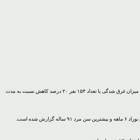
امیری اضافه کرد: امسال آمار فوتی های ناشی از غرق شدگی در این استان با تعداد ۱۰۲ نفر نسبت به سال گذشته ۱۴ درصد کاهش داشته و میزان غرق شدگی با تعداد ۱۵۴ نفر ۲۰ درصد کاهش نسبت به مدت