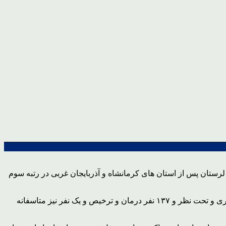
ه سال گذشته ۵۱ درصد افزایش داشته است، افزود: لرستان پس از استان های کرمانشاه و آذربایجان غربی در رتبه سوم
وی اظهار داشت: امسال ۱۴۳ نفر با علایم مسمومیت به مراکز درمانی و بیمارستان های استان مراجعه کرده اند که از این تعداد پنج نفر بستری و تحت نظر و ۱۳۷ نفر درمان و ترخیص و یک نفر نیز متاسفانه