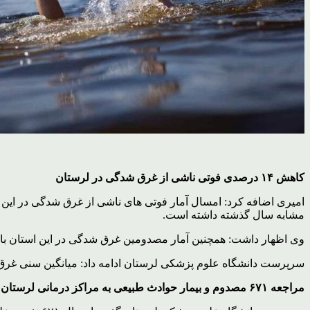
کاهش ۱۴ درصدی فوتی ناشی از غرق شدگی در لرستان
مشابه سال گذشته داشته است.
وی اظهار داشت: همچنین آمار مصدومین غرق شدگی در این استان با تعداد ۵۲ نفر کاهش ۲۹ درصدی داش
سرپرست دانشگاه علوم پزشکی لرستان ادامه داد: میانگین سنی غرق شدگان در این استان ۲۵ سال ثبت شده که از این مجموع کمترین سن نوزاد ۶ ما
مراجعه ۶۷۱ مصدوم و بیمار حوادث طبیعی به مراکز درمانی لرستان