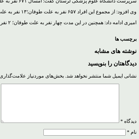
سرپرست دانشگاه علوم پزشکی لرستان گفت: امسال ۶۷۱ نفر به علت حوادث طبیعی در این استان مصدوم و بیمار شدند که از این تعداد متاسفانه ۱۳ نفر جان باختند.
وی افزود: از مجموع این افراد ۶۵۷ نفر به علت طوفان؛۱۳ نفر به علت رعد و برق و یک نفر به علت ریزش کوه مصدوم شدند.
امیری ادامه داد: همچنین در این مدت چهار نفر به علت طوفان؛ ۲ نفر به علت سیل و هفت نفر به علت آسیب دیدگی ناشی از رعد و برق در این استان جان باختند.
برچسب ها
نوشته های مشابه
دیدگاهتان را بنویسید
نشانی ایمیل شما منتشر نخواهد شد.
بخش‌های موردنیاز علامت‌گذاری 
دیدگاه
*
نام
*