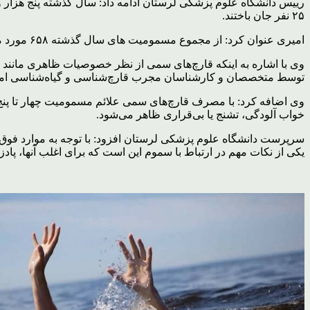
۲۵ نفر جان باختند.
امیری عنوان کرد: از مجموع مسمومیت های سال گذشته ۶۵۸ مورد مسمومیت غذایی؛ ۴۱۹ مورد مسومیت گاز منوکسید کربن و ۲ هزار و ۸۳۲ مورد نیز مسومیت دارویی ثبت شده است.
وی با اشاره به اینکه قارچ‌های سمی از نظر خصوصیات ظاهری مانند
توسط متخصصان و کارشناسان مجرب قارچ‌شناسی و گیاه‌شناسی امکان‌پ
خواب آلودگی، تشنج یا بی‌قراری ظاهر می‌شود.
سرپرست دانشگاه علوم پزشکی لرستان افزود: با توجه به موارد فوق
یکی از نکات مهم در ارتباط با سموم این است که برای اغلب آنها، 