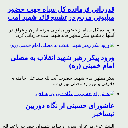
قدردانی فرمانده کل سپاه جهت حضور
میلیونی مردم در تشییع قائد شهید امت
فرمانده کل سپاه از حضور میلیونی مردم ایران و عراق در
آیینهای تشییع پیکر مطهر قائد شهید امت قدردانی کرد.
ورود پیکر رهبر شهید انقلاب به مصلی
امام خمینی (ره)
پیکر مطهر امام شهید،‌ حضرت آیت‌الله سیدعلی خامنه‌ای
دقایقی پیش وارد مصلی تهران شد.
عاشورای حسینی از نگاه دوربین
نیساخبر
الشتر غرق در عزای سرور و سالار شهیدان حضرت اباعبدالله